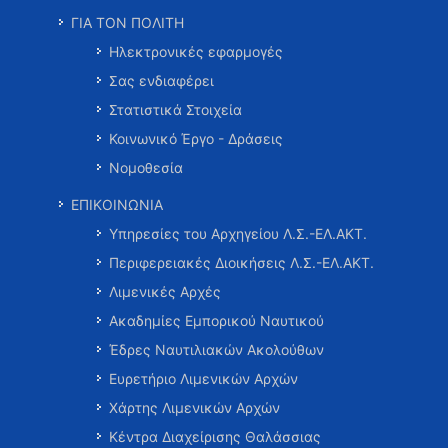
ΓΙΑ ΤΟΝ ΠΟΛΙΤΗ
Ηλεκτρονικές εφαρμογές
Σας ενδιαφέρει
Στατιστικά Στοιχεία
Κοινωνικό Έργο - Δράσεις
Νομοθεσία
ΕΠΙΚΟΙΝΩΝΙΑ
Υπηρεσίες του Αρχηγείου Λ.Σ.-ΕΛ.ΑΚΤ.
Περιφερειακές Διοικήσεις Λ.Σ.-ΕΛ.ΑΚΤ.
Λιμενικές Αρχές
Ακαδημίες Εμπορικού Ναυτικού
Έδρες Ναυτιλιακών Ακολούθων
Ευρετήριο Λιμενικών Αρχών
Χάρτης Λιμενικών Αρχών
Κέντρα Διαχείρισης Θαλάσσιας