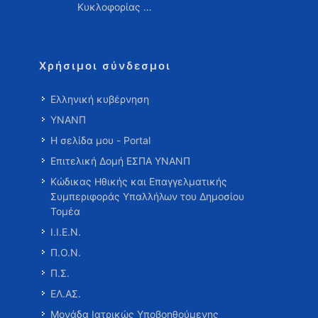
Κυκλοφορίας …
Χρήσιμοι σύνδεσμοι
Ελληνική κυβέρνηση
ΥΝΑΝΠ
Η σελίδα μου - Portal
Επιτελική Δομή ΕΣΠΑ ΥΝΑΝΠ
Κώδικας Ηθικής και Επαγγελματικής
Συμπεριφοράς Υπαλλήλων του Δημοσίου
Τομέα
Ι.Ι.Ε.Ν.
Π.Ο.Ν.
Π.Σ.
ΕΛ.ΑΣ.
Μονάδα Ιατρικώς Υποβοηθούμενης