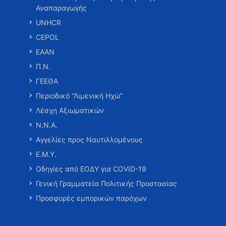
Αναπαραγωγής
UNHCR
CEPOL
ΕΑΑΝ
Π.Ν.
ΓΕΕΘΑ
Περιοδικό “Λιμενική Ηχώ”
Λέσχη Αξιωματικών
Ν.Ν.Α.
Αγγελίες προς Ναυτιλλομένους
Ε.Μ.Υ.
Οδηγίες από ΕΟΔΥ για COVID-19
Γενική Γραμματεία Πολιτικής Προστασίας
Προσφορές εμπορικών παρόχων