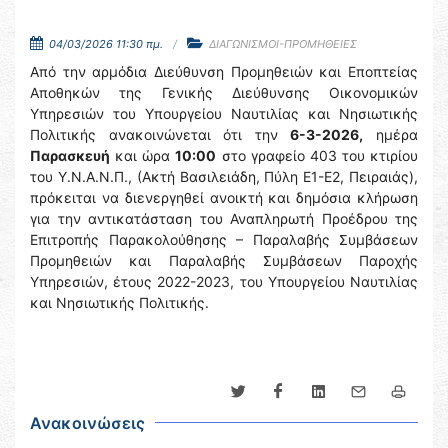
04/03/2026 11:30 πμ.
ΔΙΑΓΩΝΙΣΜΟΙ-ΠΡΟΜΗΘΕΙΕΣ
Από την αρμόδια Διεύθυνση Προμηθειών και Εποπτείας
Αποθηκών της Γενικής Διεύθυνσης Οικονομικών
Υπηρεσιών του Υπουργείου Ναυτιλίας και Νησιωτικής
Πολιτικής ανακοινώνεται ότι την
6-3-2026,
ημέρα
Παρασκευή
και ώρα
10:00
στο γραφείο 403 του κτιρίου
του Υ.Ν.Α.Ν.Π., (Ακτή Βασιλειάδη, Πύλη Ε1-Ε2, Πειραιάς),
πρόκειται να διενεργηθεί ανοικτή και δημόσια κλήρωση
για την αντικατάσταση του Αναπληρωτή Προέδρου της
Επιτροπής Παρακολούθησης – Παραλαβής Συμβάσεων
Προμηθειών και Παραλαβής Συμβάσεων Παροχής
Υπηρεσιών, έτους 2022-2023, του Υπουργείου Ναυτιλίας
και Νησιωτικής Πολιτικής.
Ανακοινώσεις