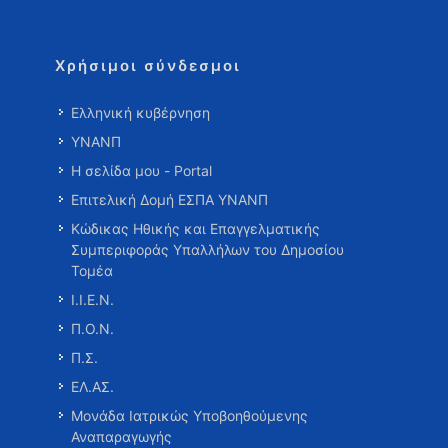
Χρήσιμοι σύνδεσμοι
Ελληνική κυβέρνηση
ΥΝΑΝΠ
Η σελίδα μου - Portal
Επιτελική Δομή ΕΣΠΑ ΥΝΑΝΠ
Κώδικας Ηθικής και Επαγγελματικής
Συμπεριφοράς Υπαλλήλων του Δημοσίου
Τομέα
Ι.Ι.Ε.Ν.
Π.Ο.Ν.
Π.Σ.
ΕΛ.ΑΣ.
Μονάδα Ιατρικώς Υποβοηθούμενης
Αναπαραγωγής