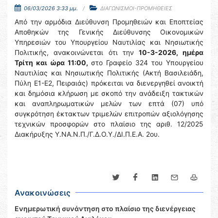
06/03/2026 3:33 μμ.
ΔΙΑΓΩΝΙΣΜΟΙ-ΠΡΟΜΗΘΕΙΕΣ
Από την αρμόδια Διεύθυνση Προμηθειών και Εποπτείας
Αποθηκών της Γενικής Διεύθυνσης Οικονομικών
Υπηρεσιών του Υπουργείου Ναυτιλίας και Νησιωτικής
Πολιτικής, ανακοινώνεται ότι την
10-3-2026, ημέρα
Τρίτη και ώρα 11:00,
στο Γραφείο 324 του Υπουργείου
Ναυτιλίας και Νησιωτικής Πολιτικής (Ακτή Βασιλειάδη,
Πύλη Ε1-Ε2, Πειραιάς) πρόκειται να διενεργηθεί ανοικτή
και δημόσια κλήρωση με σκοπό την ανάδειξη τακτικών
και αναπληρωματικών μελών των επτά (07) υπό
συγκρότηση έκτακτων τριμελών επιτροπών αξιολόγησης
τεχνικών προσφορών στο πλαίσιο της αριθ. 12/2025
Διακήρυξης Υ.ΝΑ.Ν.Π./Γ.Δ.Ο.Υ./ΔΙ.Π.Ε.Α. 2ου.
Ανακοινώσεις
Ενημερωτική συνάντηση στο πλαίσιο της διενέργειας