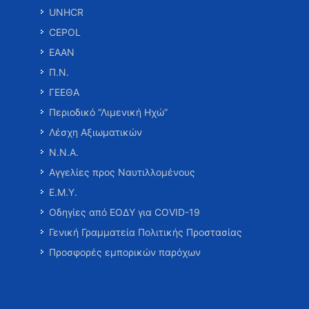
UNHCR
CEPOL
ΕΑΑΝ
Π.Ν.
ΓΕΕΘΑ
Περιοδικό “Λιμενική Ηχώ”
Λέσχη Αξιωματικών
Ν.Ν.Α.
Αγγελίες προς Ναυτιλλομένους
Ε.Μ.Υ.
Οδηγίες από ΕΟΔΥ για COVID-19
Γενική Γραμματεία Πολιτικής Προστασίας
Προσφορές εμπορικών παρόχων