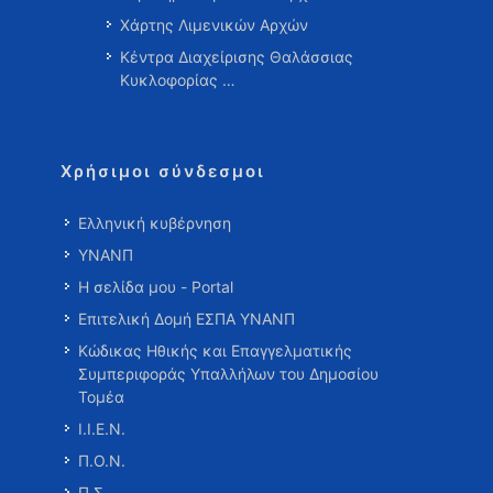
Χάρτης Λιμενικών Αρχών
Κέντρα Διαχείρισης Θαλάσσιας
Κυκλοφορίας …
Χρήσιμοι σύνδεσμοι
Ελληνική κυβέρνηση
ΥΝΑΝΠ
Η σελίδα μου - Portal
Επιτελική Δομή ΕΣΠΑ ΥΝΑΝΠ
Κώδικας Ηθικής και Επαγγελματικής
Συμπεριφοράς Υπαλλήλων του Δημοσίου
Τομέα
Ι.Ι.Ε.Ν.
Π.Ο.Ν.
Π.Σ.