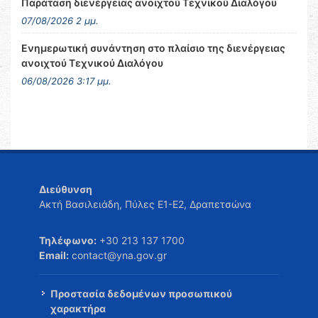
Παράταση διενέργειας ανοιχτού Τεχνικού Διαλόγου
07/08/2026 2 μμ.
Ενημερωτική συνάντηση στο πλαίσιο της διενέργειας
ανοιχτού Τεχνικού Διαλόγου
06/08/2026 3:17 μμ.
Διεύθυνση
Ακτή Βασιλειάδη, Πύλες Ε1-Ε2, Δραπετσώνα
Τηλέφωνο:
+30 213 137 1700
Email:
contact@yna.gov.gr
Προστασία δεδομένων προσωπικού
χαρακτήρα