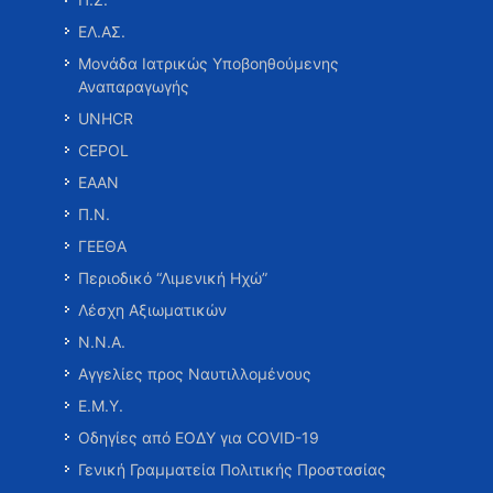
ΕΛ.ΑΣ.
Μονάδα Ιατρικώς Υποβοηθούμενης
Αναπαραγωγής
UNHCR
CEPOL
ΕΑΑΝ
Π.Ν.
ΓΕΕΘΑ
Περιοδικό “Λιμενική Ηχώ”
Λέσχη Αξιωματικών
Ν.Ν.Α.
Αγγελίες προς Ναυτιλλομένους
Ε.Μ.Υ.
Οδηγίες από ΕΟΔΥ για COVID-19
Γενική Γραμματεία Πολιτικής Προστασίας