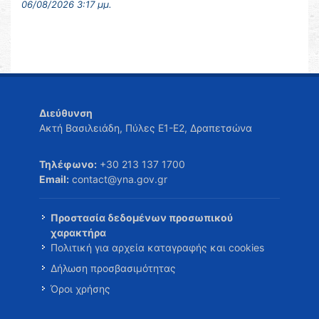
06/08/2026 3:17 μμ.
Διεύθυνση
Ακτή Βασιλειάδη, Πύλες Ε1-Ε2, Δραπετσώνα
Τηλέφωνο:
+30 213 137 1700
Email:
contact@yna.gov.gr
Προστασία δεδομένων προσωπικού
χαρακτήρα
Πολιτική για αρχεία καταγραφής και cookies
Δήλωση προσβασιμότητας
Όροι χρήσης