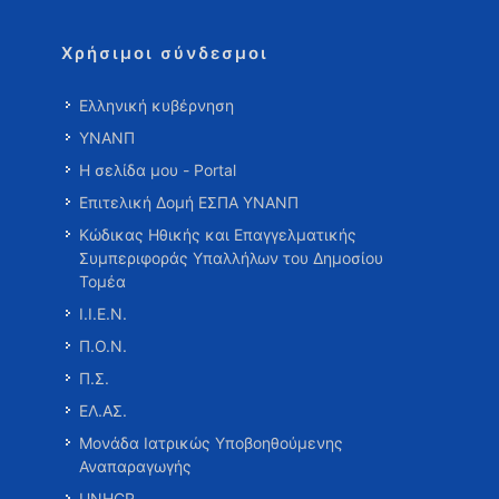
Χρήσιμοι σύνδεσμοι
Ελληνική κυβέρνηση
ΥΝΑΝΠ
Η σελίδα μου - Portal
Επιτελική Δομή ΕΣΠΑ ΥΝΑΝΠ
Κώδικας Ηθικής και Επαγγελματικής
Συμπεριφοράς Υπαλλήλων του Δημοσίου
Τομέα
Ι.Ι.Ε.Ν.
Π.Ο.Ν.
Π.Σ.
ΕΛ.ΑΣ.
Μονάδα Ιατρικώς Υποβοηθούμενης
Αναπαραγωγής
UNHCR