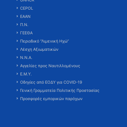
CEPOL
ΕΑΑΝ
Π.Ν.
ΓΕΕΘΑ
Περιοδικό “Λιμενική Ηχώ”
Λέσχη Αξιωματικών
Ν.Ν.Α.
Αγγελίες προς Ναυτιλλομένους
Ε.Μ.Υ.
Οδηγίες από ΕΟΔΥ για COVID-19
Γενική Γραμματεία Πολιτικής Προστασίας
Προσφορές εμπορικών παρόχων