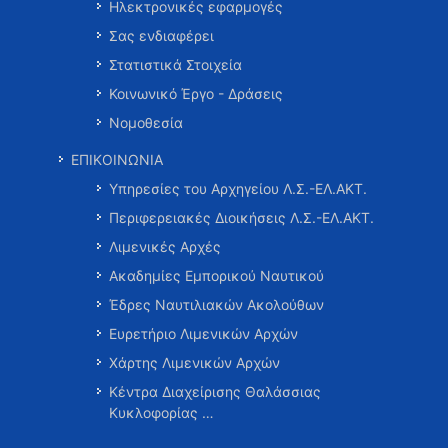
Ηλεκτρονικές εφαρμογές
Σας ενδιαφέρει
Στατιστικά Στοιχεία
Κοινωνικό Έργο - Δράσεις
Νομοθεσία
ΕΠΙΚΟΙΝΩΝΙΑ
Υπηρεσίες του Αρχηγείου Λ.Σ.-ΕΛ.ΑΚΤ.
Περιφερειακές Διοικήσεις Λ.Σ.-ΕΛ.ΑΚΤ.
Λιμενικές Αρχές
Ακαδημίες Εμπορικού Ναυτικού
Έδρες Ναυτιλιακών Ακολούθων
Ευρετήριο Λιμενικών Αρχών
Χάρτης Λιμενικών Αρχών
Κέντρα Διαχείρισης Θαλάσσιας
Κυκλοφορίας …