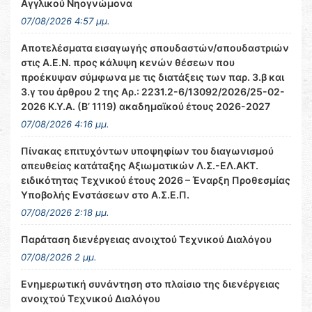
Αγγλικού Νηογνώμονα
07/08/2026 4:57 μμ.
Αποτελέσματα εισαγωγής σπουδαστών/σπουδαστριών
στις Α.Ε.Ν. προς κάλυψη κενών θέσεων που
προέκυψαν σύμφωνα με τις διατάξεις των παρ. 3.β και
3.γ του άρθρου 2 της Αρ.: 2231.2-6/13092/2026/25-02-
2026 Κ.Υ.Α. (Β’ 1119) ακαδημαϊκού έτους 2026-2027
07/08/2026 4:16 μμ.
Πίνακας επιτυχόντων υποψηφίων του διαγωνισμού
απευθείας κατάταξης Αξιωματικών Λ.Σ.-ΕΛ.ΑΚΤ.
ειδικότητας Τεχνικού έτους 2026 – Έναρξη Προθεσμίας
Υποβολής Ενστάσεων στο Α.Σ.Ε.Π.
07/08/2026 2:18 μμ.
Παράταση διενέργειας ανοιχτού Τεχνικού Διαλόγου
07/08/2026 2 μμ.
Ενημερωτική συνάντηση στο πλαίσιο της διενέργειας
ανοιχτού Τεχνικού Διαλόγου