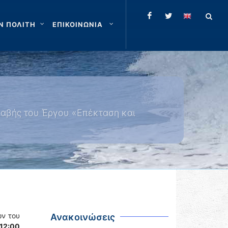
Ν ΠΟΛΙΤΗ
ΕΠΙΚΟΙΝΩΝΙΑ
λαβής του Έργου «Επέκταση και
.
ών του
Ανακοινώσεις
12:00