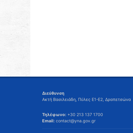
Διεύθυνση
Ακτή Βασιλειάδη, Πύλες Ε1-Ε2, Δραπετσώνα
Τηλέφωνο:
+30 213 137 1700
Email:
contact@yna.gov.gr