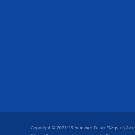
Copyright © 2021-25 Λιμενικό Σώμα-Ελληνική Ακ