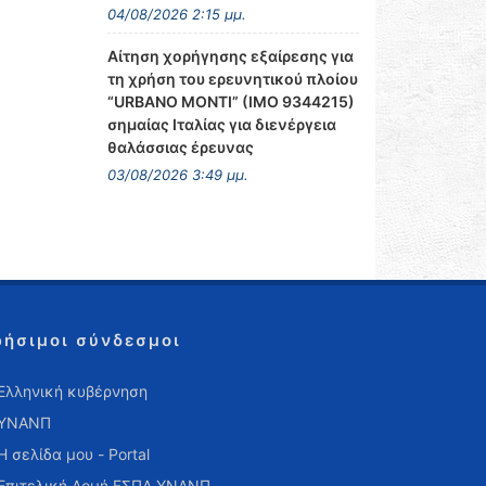
04/08/2026 2:15 μμ.
Αίτηση χορήγησης εξαίρεσης για
τη χρήση του ερευνητικού πλοίου
“URBANO MONTI” (IMO 9344215)
σημαίας Ιταλίας για διενέργεια
θαλάσσιας έρευνας
03/08/2026 3:49 μμ.
ρήσιμοι σύνδεσμοι
Ελληνική κυβέρνηση
ΥΝΑΝΠ
Η σελίδα μου - Portal
Επιτελική Δομή ΕΣΠΑ ΥΝΑΝΠ