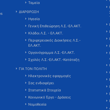
Ταμεία
ΔΙΑΡΘΡΩΣΗ
es
Ηγεσία
Γενική Επιθεώρηση Λ.Σ.-ΕΛ.ΑΚΤ.
Κλάδοι Λ.Σ. - ΕΛ.ΑΚΤ.
Περιφερειακές Διοικήσεις Λ.Σ.-
ΕΛ.ΑΚΤ.
Οργανόγραμμα Λ.Σ.-ΕΛ.ΑΚΤ.
Σχολές Λ.Σ.-ΕΛ.ΑΚΤ.-Κατάταξη
ΓΙΑ ΤΟΝ ΠΟΛΙΤΗ
Ηλεκτρονικές εφαρμογές
Σας ενδιαφέρει
Στατιστικά Στοιχεία
Κοινωνικό Έργο - Δράσεις
Νομοθεσία