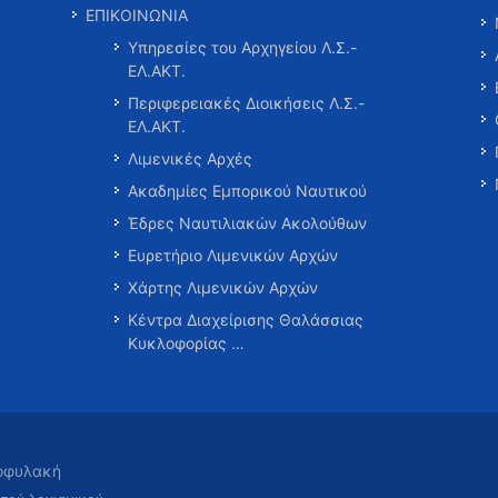
ΕΠΙΚΟΙΝΩΝΙΑ
Υπηρεσίες του Αρχηγείου Λ.Σ.-
ΕΛ.ΑΚΤ.
Περιφερειακές Διοικήσεις Λ.Σ.-
ΕΛ.ΑΚΤ.
Λιμενικές Αρχές
Ακαδημίες Εμπορικού Ναυτικού
Έδρες Ναυτιλιακών Ακολούθων
Ευρετήριο Λιμενικών Αρχών
Χάρτης Λιμενικών Αρχών
Κέντρα Διαχείρισης Θαλάσσιας
Κυκλοφορίας …
τοφυλακή