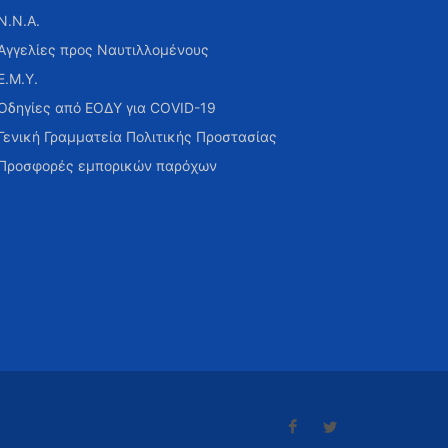
Ν.Ν.Α.
Αγγελίες προς Ναυτιλλομένους
Ε.Μ.Υ.
Οδηγίες από ΕΟΔΥ για COVID-19
Γενική Γραμματεία Πολιτικής Προστασίας
Προσφορές εμπορικών παρόχων