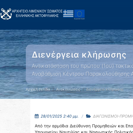
Διενέργεια κλήρωσης
Αντικατάσταση του πρώτου (1ου) τακτι
Αναβάθμιση Κέντρου Παρακολούθησης Αλ
Αρχική σελίδα
Ανακοινώσεις
Διενέργεια κλήρωσης
28/01/2025 2:40 μμ.
ΔΙΑΓΩΝΙΣΜΟΙ-ΠΡΟΜ
Από την αρμόδια Διεύθυνση Προμηθειών και Επ
Υπουργείου Ναυτιλίας και Νησιωτικής Πολιτική