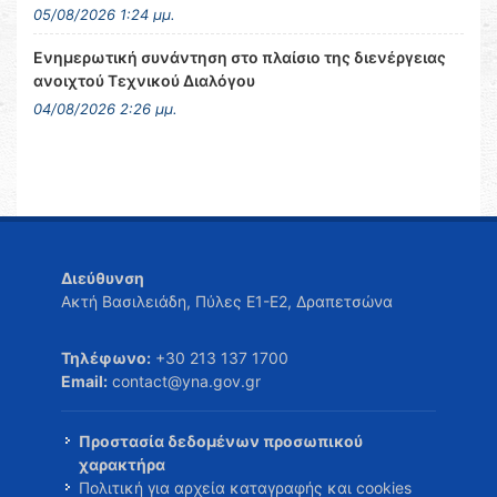
05/08/2026 1:24 μμ.
Ενημερωτική συνάντηση στο πλαίσιο της διενέργειας
ανοιχτού Τεχνικού Διαλόγου
04/08/2026 2:26 μμ.
Διεύθυνση
Ακτή Βασιλειάδη, Πύλες Ε1-Ε2, Δραπετσώνα
Τηλέφωνο:
+30 213 137 1700
Email:
contact@yna.gov.gr
Προστασία δεδομένων προσωπικού
χαρακτήρα
Πολιτική για αρχεία καταγραφής και cookies