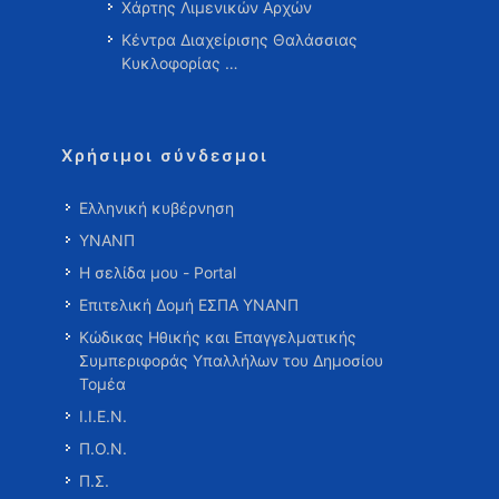
Χάρτης Λιμενικών Αρχών
Κέντρα Διαχείρισης Θαλάσσιας
Κυκλοφορίας …
Χρήσιμοι σύνδεσμοι
Ελληνική κυβέρνηση
ΥΝΑΝΠ
Η σελίδα μου - Portal
Επιτελική Δομή ΕΣΠΑ ΥΝΑΝΠ
Κώδικας Ηθικής και Επαγγελματικής
Συμπεριφοράς Υπαλλήλων του Δημοσίου
Τομέα
Ι.Ι.Ε.Ν.
Π.Ο.Ν.
Π.Σ.