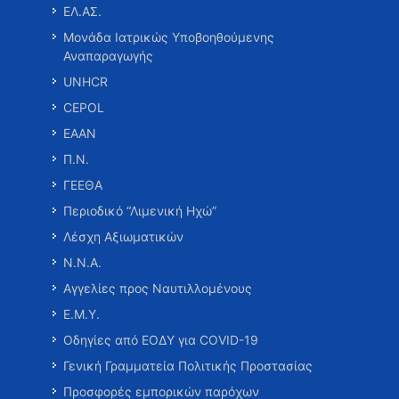
ΕΛ.ΑΣ.
Μονάδα Ιατρικώς Υποβοηθούμενης
Αναπαραγωγής
UNHCR
CEPOL
ΕΑΑΝ
Π.Ν.
ΓΕΕΘΑ
Περιοδικό “Λιμενική Ηχώ”
Λέσχη Αξιωματικών
Ν.Ν.Α.
Αγγελίες προς Ναυτιλλομένους
Ε.Μ.Υ.
Οδηγίες από ΕΟΔΥ για COVID-19
Γενική Γραμματεία Πολιτικής Προστασίας
Προσφορές εμπορικών παρόχων