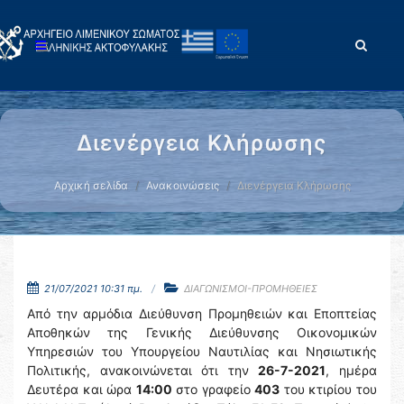
Διενέργεια Κλήρωσης
Αρχική σελίδα
Ανακοινώσεις
Διενέργεια Κλήρωσης
21/07/2021 10:31 πμ.
ΔΙΑΓΩΝΙΣΜΟΙ-ΠΡΟΜΗΘΕΙΕΣ
Από την αρμόδια Διεύθυνση Προμηθειών και Εποπτείας
Αποθηκών της Γενικής Διεύθυνσης Οικονομικών
Υπηρεσιών του Υπουργείου Ναυτιλίας και Νησιωτικής
Πολιτικής, ανακοινώνεται ότι την
26-7-2021
, ημέρα
Δευτέρα και ώρα
14:00
στο γραφείο
403
του κτιρίου του