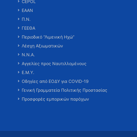
CEPOL
ΕΑΑΝ
Π.Ν.
ΓΕΕΘΑ
Περιοδικό “Λιμενική Ηχώ”
Λέσχη Αξιωματικών
Ν.Ν.Α.
Αγγελίες προς Ναυτιλλομένους
Ε.Μ.Υ.
Οδηγίες από ΕΟΔΥ για COVID-19
Γενική Γραμματεία Πολιτικής Προστασίας
Προσφορές εμπορικών παρόχων