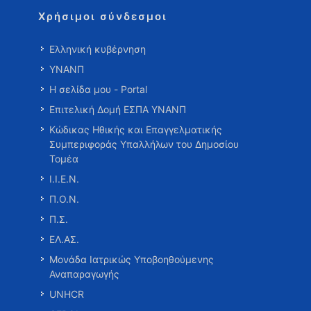
Χρήσιμοι σύνδεσμοι
Ελληνική κυβέρνηση
ΥΝΑΝΠ
Η σελίδα μου - Portal
Επιτελική Δομή ΕΣΠΑ ΥΝΑΝΠ
Κώδικας Ηθικής και Επαγγελματικής
Συμπεριφοράς Υπαλλήλων του Δημοσίου
Τομέα
Ι.Ι.Ε.Ν.
Π.Ο.Ν.
Π.Σ.
ΕΛ.ΑΣ.
Μονάδα Ιατρικώς Υποβοηθούμενης
Αναπαραγωγής
UNHCR