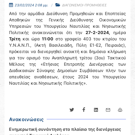
23/02/2024 2:08 μμ.
ΔΙΑΓΩΝΙΣΜΟΙ-ΠΡΟΜΗΘΕΙΕΣ
Από την αρμόδια Διεύθυνση Προμηθειών και Εποπτείας
Αποθηκών της Γενικής Διεύθυνσης Οικονομικών
Υπηρεσιών του Υπουργείου Ναυτιλίας και Νησιωτικής
Πολιτικής ανακοινώνεται ότι την
27-2-2024,
ημέρα
Τρίτη
και ώρα
11:00
στο γραφείο 403 του κτιρίου του
Υ.Ν.Α.Ν.Π., (Ακτή Βασιλειάδη, Πύλη Ε1-Ε2, Πειραιάς),
πρόκειται να διενεργηθεί ανοικτή και δημόσια κλήρωση
για τον ορισμό του Αναπληρωτή τρίτου (3ου) Τακτικού
Μέλους της «Ετήσιας Επιτροπής Διενέργειας των
Διαδικασιών Σύναψης Δημοσίων Συμβάσεων πλην των
απευθείας αναθέσεων, έτους 2024 του Υπουργείου
Ναυτιλίας και Νησιωτικής Πολιτικής».
Ανακοινώσεις
Ενημερωτική συνάντηση στο πλαίσιο της διενέργειας