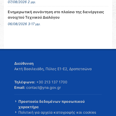
07/08/2026 2 μμ.
Ενημερωτική συνάντηση στο πλαίσιο της διενέργειας
ανοιχτού Τεχνικού Διαλόγου
06/08/2026 3:17 μμ.
Διεύθυνση
Ακτή Βασιλειάδη, Πύλες Ε1-Ε2, Δραπετσώνα
Τηλέφωνο:
+30 213 137 1700
Email:
contact@yna.gov.gr
Προστασία δεδομένων προσωπικού
χαρακτήρα
Πολιτική για αρχεία καταγραφής και cookies