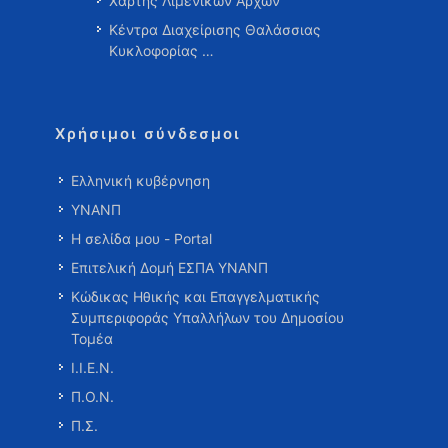
Χάρτης Λιμενικών Αρχών
Κέντρα Διαχείρισης Θαλάσσιας
Κυκλοφορίας …
Χρήσιμοι σύνδεσμοι
Ελληνική κυβέρνηση
ΥΝΑΝΠ
Η σελίδα μου - Portal
Επιτελική Δομή ΕΣΠΑ ΥΝΑΝΠ
Κώδικας Ηθικής και Επαγγελματικής
Συμπεριφοράς Υπαλλήλων του Δημοσίου
Τομέα
Ι.Ι.Ε.Ν.
Π.Ο.Ν.
Π.Σ.