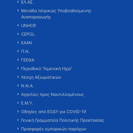
ΕΛ.ΑΣ.
Μονάδα Ιατρικώς Υποβοηθούμενης
Αναπαραγωγής
UNHCR
CEPOL
ΕΑΑΝ
Π.Ν.
ΓΕΕΘΑ
Περιοδικό “Λιμενική Ηχώ”
Λέσχη Αξιωματικών
Ν.Ν.Α.
Αγγελίες προς Ναυτιλλομένους
Ε.Μ.Υ.
Οδηγίες από ΕΟΔΥ για COVID-19
Γενική Γραμματεία Πολιτικής Προστασίας
Προσφορές εμπορικών παρόχων