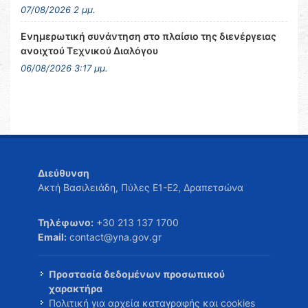
07/08/2026 2 μμ.
Ενημερωτική συνάντηση στο πλαίσιο της διενέργειας
ανοιχτού Τεχνικού Διαλόγου
06/08/2026 3:17 μμ.
Διεύθυνση
Ακτή Βασιλειάδη, Πύλες Ε1-Ε2, Δραπετσώνα
Τηλέφωνο:
+30 213 137 1700
Email:
contact@yna.gov.gr
Προστασία δεδομένων προσωπικού
χαρακτήρα
Πολιτική για αρχεία καταγραφής και cookies