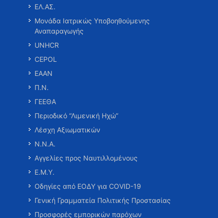
ΕΛ.ΑΣ.
Μονάδα Ιατρικώς Υποβοηθούμενης
Αναπαραγωγής
UNHCR
CEPOL
ΕΑΑΝ
Π.Ν.
ΓΕΕΘΑ
Περιοδικό “Λιμενική Ηχώ”
Λέσχη Αξιωματικών
Ν.Ν.Α.
Αγγελίες προς Ναυτιλλομένους
Ε.Μ.Υ.
Οδηγίες από ΕΟΔΥ για COVID-19
Γενική Γραμματεία Πολιτικής Προστασίας
Προσφορές εμπορικών παρόχων