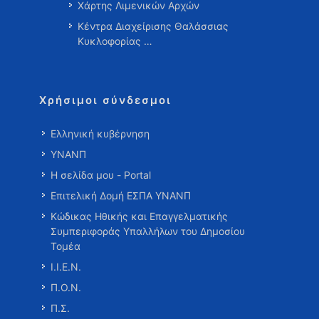
Χάρτης Λιμενικών Αρχών
Κέντρα Διαχείρισης Θαλάσσιας
Κυκλοφορίας …
Χρήσιμοι σύνδεσμοι
Ελληνική κυβέρνηση
ΥΝΑΝΠ
Η σελίδα μου - Portal
Επιτελική Δομή ΕΣΠΑ ΥΝΑΝΠ
Κώδικας Ηθικής και Επαγγελματικής
Συμπεριφοράς Υπαλλήλων του Δημοσίου
Τομέα
Ι.Ι.Ε.Ν.
Π.Ο.Ν.
Π.Σ.