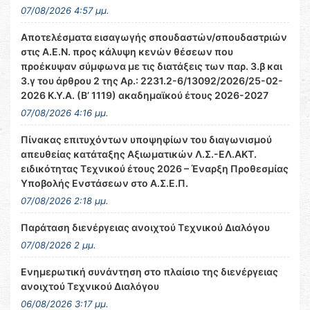
07/08/2026 4:57 μμ.
Αποτελέσματα εισαγωγής σπουδαστών/σπουδαστριών
στις Α.Ε.Ν. προς κάλυψη κενών θέσεων που
προέκυψαν σύμφωνα με τις διατάξεις των παρ. 3.β και
3.γ του άρθρου 2 της Αρ.: 2231.2-6/13092/2026/25-02-
2026 Κ.Υ.Α. (Β’ 1119) ακαδημαϊκού έτους 2026-2027
07/08/2026 4:16 μμ.
Πίνακας επιτυχόντων υποψηφίων του διαγωνισμού
απευθείας κατάταξης Αξιωματικών Λ.Σ.-ΕΛ.ΑΚΤ.
ειδικότητας Τεχνικού έτους 2026 – Έναρξη Προθεσμίας
Υποβολής Ενστάσεων στο Α.Σ.Ε.Π.
07/08/2026 2:18 μμ.
Παράταση διενέργειας ανοιχτού Τεχνικού Διαλόγου
07/08/2026 2 μμ.
Ενημερωτική συνάντηση στο πλαίσιο της διενέργειας
ανοιχτού Τεχνικού Διαλόγου
06/08/2026 3:17 μμ.