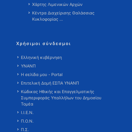
Χάρτης Λιμενικών Αρχών
Κέντρα Διαχείρισης Θαλάσσιας
Κυκλοφορίας …
Χρήσιμοι σύνδεσμοι
Ελληνική κυβέρνηση
ΥΝΑΝΠ
Η σελίδα μου - Portal
Επιτελική Δομή ΕΣΠΑ ΥΝΑΝΠ
Κώδικας Ηθικής και Επαγγελματικής
Συμπεριφοράς Υπαλλήλων του Δημοσίου
Τομέα
Ι.Ι.Ε.Ν.
Π.Ο.Ν.
Π.Σ.