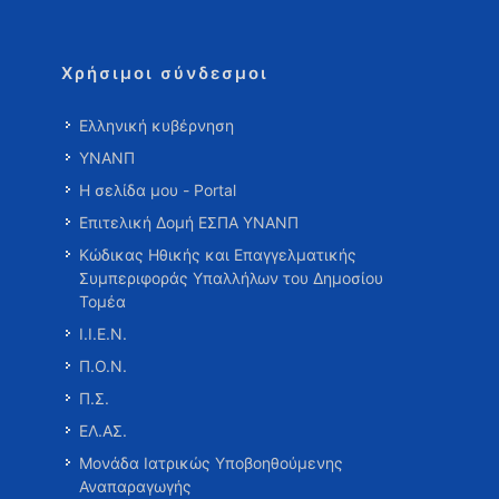
Χρήσιμοι σύνδεσμοι
Ελληνική κυβέρνηση
ΥΝΑΝΠ
Η σελίδα μου - Portal
Επιτελική Δομή ΕΣΠΑ ΥΝΑΝΠ
Κώδικας Ηθικής και Επαγγελματικής
Συμπεριφοράς Υπαλλήλων του Δημοσίου
Τομέα
Ι.Ι.Ε.Ν.
Π.Ο.Ν.
Π.Σ.
ΕΛ.ΑΣ.
Μονάδα Ιατρικώς Υποβοηθούμενης
Αναπαραγωγής