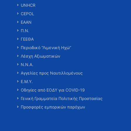
UNHCR
CEPOL
ΕΑΑΝ
Π.Ν.
ΓΕΕΘΑ
Περιοδικό “Λιμενική Ηχώ”
Λέσχη Αξιωματικών
Ν.Ν.Α.
Αγγελίες προς Ναυτιλλομένους
Ε.Μ.Υ.
Οδηγίες από ΕΟΔΥ για COVID-19
Γενική Γραμματεία Πολιτικής Προστασίας
Προσφορές εμπορικών παρόχων