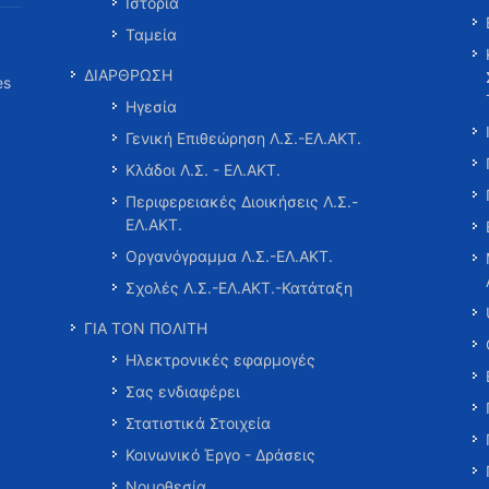
Ιστορία
Ταμεία
ΔΙΑΡΘΡΩΣΗ
es
Ηγεσία
Γενική Επιθεώρηση Λ.Σ.-ΕΛ.ΑΚΤ.
Κλάδοι Λ.Σ. - ΕΛ.ΑΚΤ.
Περιφερειακές Διοικήσεις Λ.Σ.-
ΕΛ.ΑΚΤ.
Οργανόγραμμα Λ.Σ.-ΕΛ.ΑΚΤ.
Σχολές Λ.Σ.-ΕΛ.ΑΚΤ.-Κατάταξη
ΓΙΑ ΤΟΝ ΠΟΛΙΤΗ
Ηλεκτρονικές εφαρμογές
Σας ενδιαφέρει
Στατιστικά Στοιχεία
Κοινωνικό Έργο - Δράσεις
Νομοθεσία