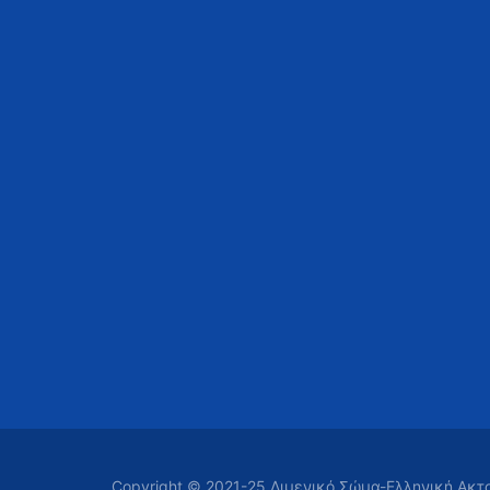
Copyright © 2021-25 Λιμενικό Σώμα-Ελληνική Ακ