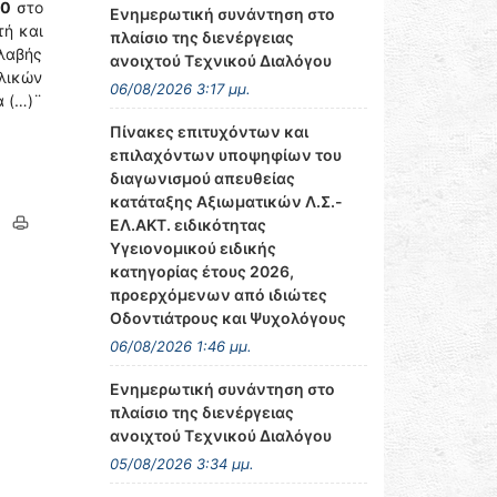
00
στο
Ενημερωτική συνάντηση στο
τή και
πλαίσιο της διενέργειας
λαβής
ανοιχτού Τεχνικού Διαλόγου
ολικών
06/08/2026 3:17 μμ.
α (…)¨
Πίνακες επιτυχόντων και
επιλαχόντων υποψηφίων του
διαγωνισμού απευθείας
κατάταξης Αξιωματικών Λ.Σ.-
ΕΛ.ΑΚΤ. ειδικότητας
Υγειονομικού ειδικής
κατηγορίας έτους 2026,
προερχόμενων από ιδιώτες
Οδοντιάτρους και Ψυχολόγους
06/08/2026 1:46 μμ.
Ενημερωτική συνάντηση στο
πλαίσιο της διενέργειας
ανοιχτού Τεχνικού Διαλόγου
05/08/2026 3:34 μμ.