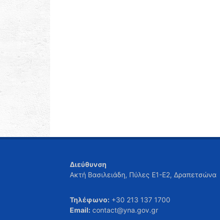
Διεύθυνση
Ακτή Βασιλειάδη, Πύλες Ε1-Ε2, Δραπετσώνα
Τηλέφωνο:
+30 213 137 1700
Email:
contact@yna.gov.gr