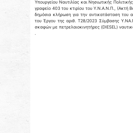
Υπουργείου Ναυτιλίας και Νησιωτικής Πολιτική
γραφείο 403 του κτιρίου του Υ.Ν.Α.Ν.Π., (Ακτή Β
δημόσια κλήρωση για την αντικατάσταση του 
του Έργου της αριθ. Τ28/2023 Σύμβασης Υ.ΝΑ.Ν.
σκαφών με πετρελαιοκινητήρες (DIESEL) ναυτικο
.