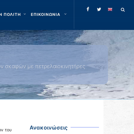
Ν ΠΟΛΙΤΗ
ΕΠΙΚΟΙΝΩΝΙΑ
ών σκαφών με πετρελαιοκινητήρες
Ανακοινώσεις
ών του