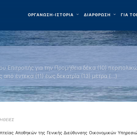
ΟΡΓΑΝΩΣΗ-ΙΣΤΟΡΙΑ
ΔΙΑΡΘΡΩΣΗ
ΓΙΑ ΤΟ
υ Επιτροπής για την Προμήθεια δέκα (10) περιπολικ
 από έντεκα (11) έως δεκατρία (13) μέτρα (…)
ΗΘΕΙΕΣ
οπτείας Αποθηκών της Γενικής Διεύθυνσης Οικονομικών Υπηρεσι