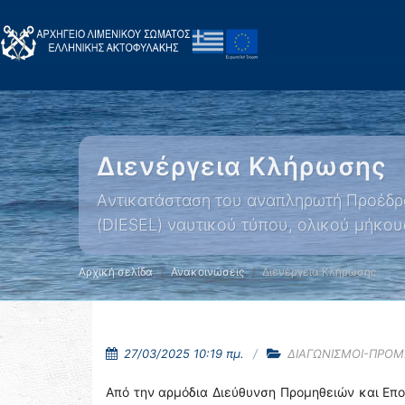
Διενέργεια Κλήρωσης
Aντικατάσταση του αναπληρωτή Προέδρο
(DIESEL) ναυτικού τύπου, ολικού μήκους
Αρχική σελίδα
Ανακοινώσεις
Διενέργεια Κλήρωσης
27/03/2025 10:19 πμ.
ΔΙΑΓΩΝΙΣΜΟΙ-ΠΡΟΜ
Από την αρμόδια Διεύθυνση Προμηθειών και Επ