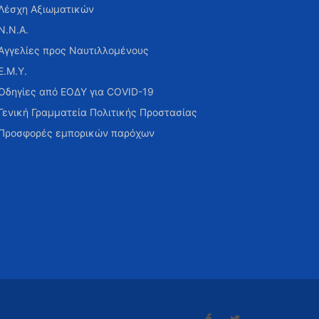
Λέσχη Αξιωματικών
Ν.Ν.Α.
Αγγελίες προς Ναυτιλλομένους
Ε.Μ.Υ.
Οδηγίες από ΕΟΔΥ για COVID-19
Γενική Γραμματεία Πολιτικής Προστασίας
Προσφορές εμπορικών παρόχων