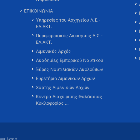
ΕΠΙΚΟΙΝΩΝΙΑ
Υπηρεσίες του Αρχηγείου Λ.Σ.-
ΕΛ.ΑΚΤ.
Περιφερειακές Διοικήσεις Λ.Σ.-
ΕΛ.ΑΚΤ.
Λιμενικές Αρχές
Ακαδημίες Εμπορικού Ναυτικού
Έδρες Ναυτιλιακών Ακολούθων
Ευρετήριο Λιμενικών Αρχών
Χάρτης Λιμενικών Αρχών
Κέντρα Διαχείρισης Θαλάσσιας
Κυκλοφορίας …
τοφυλακή