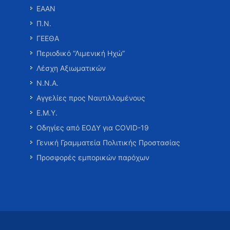
ΕΑΑΝ
Π.Ν.
ΓΕΕΘΑ
Περιοδικό “Λιμενική Ηχώ”
Λέσχη Αξιωματικών
Ν.Ν.Α.
Αγγελίες προς Ναυτιλλομένους
Ε.Μ.Υ.
Οδηγίες από ΕΟΔΥ για COVID-19
Γενική Γραμματεία Πολιτικής Προστασίας
Προσφορές εμπορικών παρόχων