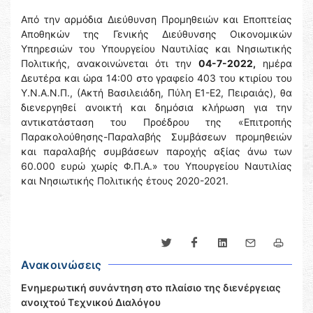
Από την αρμόδια Διεύθυνση Προμηθειών και Εποπτείας
Αποθηκών της Γενικής Διεύθυνσης Οικονομικών
Υπηρεσιών του Υπουργείου Ναυτιλίας και Νησιωτικής
Πολιτικής, ανακοινώνεται ότι την
04-7-2022,
ημέρα
Δευτέρα και ώρα 14:00 στο γραφείο 403 του κτιρίου του
Υ.Ν.Α.Ν.Π., (Ακτή Βασιλειάδη, Πύλη Ε1-Ε2, Πειραιάς), θα
διενεργηθεί ανοικτή και δημόσια κλήρωση για την
αντικατάσταση του Προέδρου της «Επιτροπής
Παρακολούθησης-Παραλαβής Συμβάσεων προμηθειών
και παραλαβής συμβάσεων παροχής αξίας άνω των
60.000 ευρώ χωρίς Φ.Π.Α.» του Υπουργείου Ναυτιλίας
και Νησιωτικής Πολιτικής έτους 2020-2021.
Ανακοινώσεις
Ενημερωτική συνάντηση στο πλαίσιο της διενέργειας
ανοιχτού Τεχνικού Διαλόγου