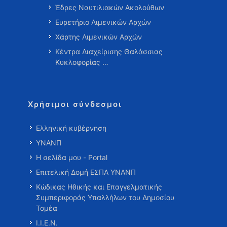
Έδρες Ναυτιλιακών Ακολούθων
Ευρετήριο Λιμενικών Αρχών
Χάρτης Λιμενικών Αρχών
Κέντρα Διαχείρισης Θαλάσσιας
Κυκλοφορίας …
Χρήσιμοι σύνδεσμοι
Ελληνική κυβέρνηση
ΥΝΑΝΠ
Η σελίδα μου - Portal
Επιτελική Δομή ΕΣΠΑ ΥΝΑΝΠ
Κώδικας Ηθικής και Επαγγελματικής
Συμπεριφοράς Υπαλλήλων του Δημοσίου
Τομέα
Ι.Ι.Ε.Ν.