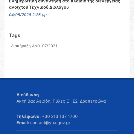
Ενημερωτική συνάντηση στο πλαίσιο της διενέργειας
ανοιχτού Τεχνικού Διαλόγου
04/08/2026 2:26 μμ.
Tags
Διακήρυξη Αριθ. 07/2021
Διεύθυνση
Ακτή Βασιλειάδη, Πύλες Ε1-Ε2, Δραπετσώνα
Τηλέφωνο:
+30 213 137 1700
Email:
contact@yna.gov.gr