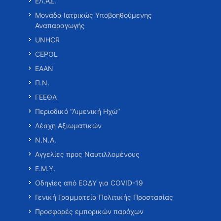
ΕΛ.ΑΣ.
Μονάδα Ιατρικώς Υποβοηθούμενης
Αναπαραγωγής
UNHCR
CEPOL
ΕΑΑΝ
Π.Ν.
ΓΕΕΘΑ
Περιοδικό “Λιμενική Ηχώ”
Λέσχη Αξιωματικών
Ν.Ν.Α.
Αγγελίες προς Ναυτιλλομένους
Ε.Μ.Υ.
Οδηγίες από ΕΟΔΥ για COVID-19
Γενική Γραμματεία Πολιτικής Προστασίας
Προσφορές εμπορικών παρόχων