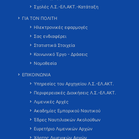
Σχολές Λ.Σ.-ΕΛ.ΑΚΤ.-Κατάταξη
ΓΙΑ ΤΟΝ ΠΟΛΙΤΗ
Ηλεκτρονικές εφαρμογές
Σας ενδιαφέρει
Στατιστικά Στοιχεία
Κοινωνικό Έργο - Δράσεις
Νομοθεσία
ΕΠΙΚΟΙΝΩΝΙΑ
Υπηρεσίες του Αρχηγείου Λ.Σ.-ΕΛ.ΑΚΤ.
Περιφερειακές Διοικήσεις Λ.Σ.-ΕΛ.ΑΚΤ.
Λιμενικές Αρχές
Ακαδημίες Εμπορικού Ναυτικού
Έδρες Ναυτιλιακών Ακολούθων
Ευρετήριο Λιμενικών Αρχών
Χάρτης Λιμενικών Αρχών