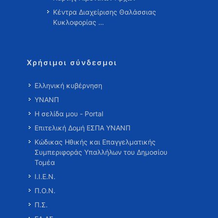
Κέντρα Διαχείρισης Θαλάσσιας
Κυκλοφορίας …
Χρήσιμοι σύνδεσμοι
Ελληνική κυβέρνηση
ΥΝΑΝΠ
Η σελίδα μου - Portal
Επιτελική Δομή ΕΣΠΑ ΥΝΑΝΠ
Κώδικας Ηθικής και Επαγγελματικής
Συμπεριφοράς Υπαλλήλων του Δημοσίου
Τομέα
Ι.Ι.Ε.Ν.
Π.Ο.Ν.
Π.Σ.