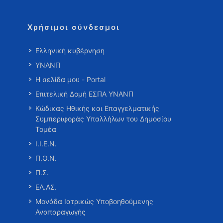
Χρήσιμοι σύνδεσμοι
Ελληνική κυβέρνηση
ΥΝΑΝΠ
Η σελίδα μου - Portal
Επιτελική Δομή ΕΣΠΑ ΥΝΑΝΠ
Κώδικας Ηθικής και Επαγγελματικής
Συμπεριφοράς Υπαλλήλων του Δημοσίου
Τομέα
Ι.Ι.Ε.Ν.
Π.Ο.Ν.
Π.Σ.
ΕΛ.ΑΣ.
Μονάδα Ιατρικώς Υποβοηθούμενης
Αναπαραγωγής