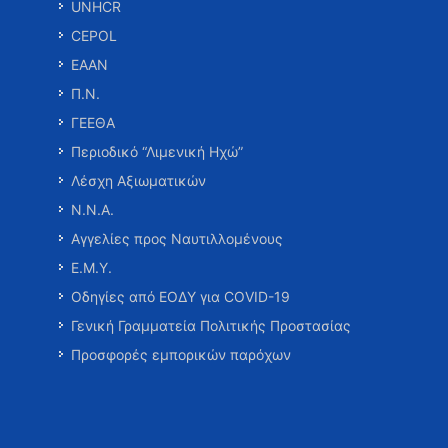
UNHCR
CEPOL
ΕΑΑΝ
Π.Ν.
ΓΕΕΘΑ
Περιοδικό “Λιμενική Ηχώ”
Λέσχη Αξιωματικών
Ν.Ν.Α.
Αγγελίες προς Ναυτιλλομένους
Ε.Μ.Υ.
Οδηγίες από ΕΟΔΥ για COVID-19
Γενική Γραμματεία Πολιτικής Προστασίας
Προσφορές εμπορικών παρόχων