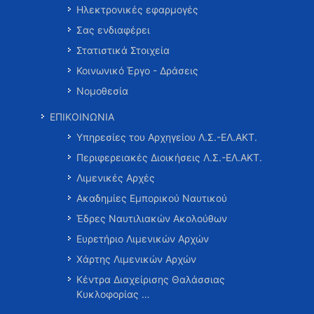
Ηλεκτρονικές εφαρμογές
Σας ενδιαφέρει
Στατιστικά Στοιχεία
Κοινωνικό Έργο - Δράσεις
Νομοθεσία
ΕΠΙΚΟΙΝΩΝΙΑ
Υπηρεσίες του Αρχηγείου Λ.Σ.-ΕΛ.ΑΚΤ.
Περιφερειακές Διοικήσεις Λ.Σ.-ΕΛ.ΑΚΤ.
Λιμενικές Αρχές
Ακαδημίες Εμπορικού Ναυτικού
Έδρες Ναυτιλιακών Ακολούθων
Ευρετήριο Λιμενικών Αρχών
Χάρτης Λιμενικών Αρχών
Κέντρα Διαχείρισης Θαλάσσιας
Κυκλοφορίας …