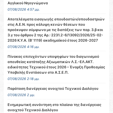
Αγγλικού Νηογνώμονα
07/08/2026 4:57 μμ.
Αποτελέσματα εισαγωγής σπουδαστών/σπουδαστριών
στις Α.Ε.Ν. προς κάλυψη κενών θέσεων που
προέκυψαν σύμφωνα με τις διατάξεις των παρ. 3.β και
3.γ του άρθρου 2 της Αρ.: 2231.2-6/13092/2026/25-02-
2026 Κ.Υ.Α. (Β’ 1119) ακαδημαϊκού έτους 2026-2027
07/08/2026 4:16 μμ.
Πίνακας επιτυχόντων υποψηφίων του διαγωνισμού
απευθείας κατάταξης Αξιωματικών Λ.Σ.-ΕΛ.ΑΚΤ.
ειδικότητας Τεχνικού έτους 2026 – Έναρξη Προθεσμίας
Υποβολής Ενστάσεων στο Α.Σ.Ε.Π.
07/08/2026 2:18 μμ.
Παράταση διενέργειας ανοιχτού Τεχνικού Διαλόγου
07/08/2026 2 μμ.
Ενημερωτική συνάντηση στο πλαίσιο της διενέργειας
ανοιχτού Τεχνικού Διαλόγου