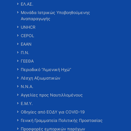
ΕΛ.ΑΣ.
Μονάδα Ιατρικώς Υποβοηθούμενης
Αναπαραγωγής
UNHCR
CEPOL
ΕΑΑΝ
Π.Ν.
ΓΕΕΘΑ
Περιοδικό “Λιμενική Ηχώ”
Λέσχη Αξιωματικών
Ν.Ν.Α.
Αγγελίες προς Ναυτιλλομένους
Ε.Μ.Υ.
Οδηγίες από ΕΟΔΥ για COVID-19
Γενική Γραμματεία Πολιτικής Προστασίας
Προσφορές εμπορικών παρόχων