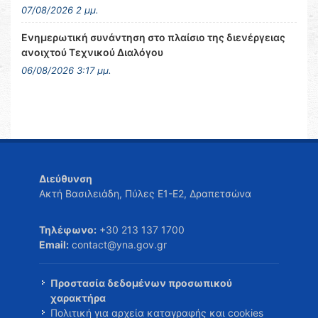
07/08/2026 2 μμ.
Ενημερωτική συνάντηση στο πλαίσιο της διενέργειας
ανοιχτού Τεχνικού Διαλόγου
06/08/2026 3:17 μμ.
Διεύθυνση
Ακτή Βασιλειάδη, Πύλες Ε1-Ε2, Δραπετσώνα
Τηλέφωνο:
+30 213 137 1700
Email:
contact@yna.gov.gr
Προστασία δεδομένων προσωπικού
χαρακτήρα
Πολιτική για αρχεία καταγραφής και cookies