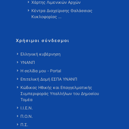
Χάρτης Λιμενικών Αρχών
Κέντρα Διαχείρισης Θαλάσσιας
Κυκλοφορίας …
Χρήσιμοι σύνδεσμοι
Ελληνική κυβέρνηση
ΥΝΑΝΠ
Η σελίδα μου - Portal
Επιτελική Δομή ΕΣΠΑ ΥΝΑΝΠ
Κώδικας Ηθικής και Επαγγελματικής
Συμπεριφοράς Υπαλλήλων του Δημοσίου
Τομέα
Ι.Ι.Ε.Ν.
Π.Ο.Ν.
Π.Σ.