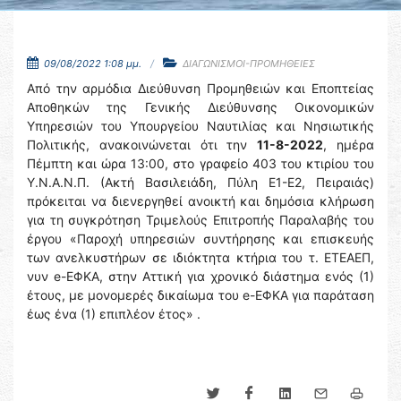
09/08/2022 1:08 μμ.
ΔΙΑΓΩΝΙΣΜΟΙ-ΠΡΟΜΗΘΕΙΕΣ
Από την αρμόδια Διεύθυνση Προμηθειών και Εποπτείας
Αποθηκών της Γενικής Διεύθυνσης Οικονομικών
Υπηρεσιών του Υπουργείου Ναυτιλίας και Νησιωτικής
Πολιτικής, ανακοινώνεται ότι την
11-8-2022
, ημέρα
Πέμπτη και ώρα 13:00, στο γραφείο 403 του κτιρίου του
Υ.Ν.Α.Ν.Π. (Ακτή Βασιλειάδη, Πύλη Ε1-Ε2, Πειραιάς)
πρόκειται να διενεργηθεί ανοικτή και δημόσια κλήρωση
για τη συγκρότηση Τριμελούς Επιτροπής Παραλαβής του
έργου «Παροχή υπηρεσιών συντήρησης και επισκευής
των ανελκυστήρων σε ιδιόκτητα κτήρια του τ. ΕΤΕΑΕΠ,
νυν e-ΕΦΚΑ, στην Αττική για χρονικό διάστημα ενός (1)
έτους, με μονομερές δικαίωμα του e-ΕΦΚΑ για παράταση
έως ένα (1) επιπλέον έτος» .