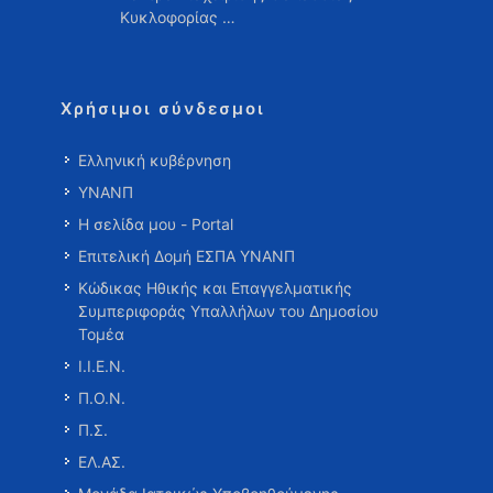
Κυκλοφορίας …
Χρήσιμοι σύνδεσμοι
Ελληνική κυβέρνηση
ΥΝΑΝΠ
Η σελίδα μου - Portal
Επιτελική Δομή ΕΣΠΑ ΥΝΑΝΠ
Κώδικας Ηθικής και Επαγγελματικής
Συμπεριφοράς Υπαλλήλων του Δημοσίου
Τομέα
Ι.Ι.Ε.Ν.
Π.Ο.Ν.
Π.Σ.
ΕΛ.ΑΣ.