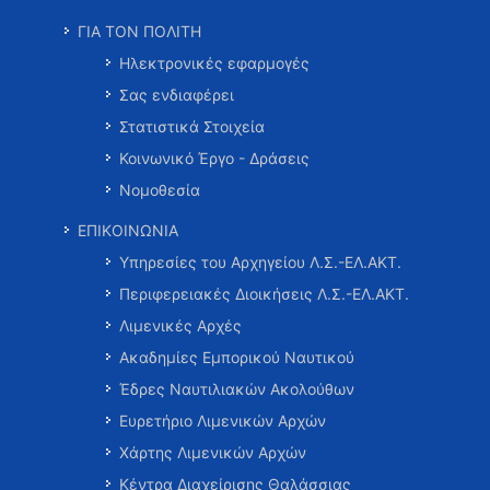
ΓΙΑ ΤΟΝ ΠΟΛΙΤΗ
Ηλεκτρονικές εφαρμογές
Σας ενδιαφέρει
Στατιστικά Στοιχεία
Κοινωνικό Έργο - Δράσεις
Νομοθεσία
ΕΠΙΚΟΙΝΩΝΙΑ
Υπηρεσίες του Αρχηγείου Λ.Σ.-ΕΛ.ΑΚΤ.
Περιφερειακές Διοικήσεις Λ.Σ.-ΕΛ.ΑΚΤ.
Λιμενικές Αρχές
Ακαδημίες Εμπορικού Ναυτικού
Έδρες Ναυτιλιακών Ακολούθων
Ευρετήριο Λιμενικών Αρχών
Χάρτης Λιμενικών Αρχών
Κέντρα Διαχείρισης Θαλάσσιας