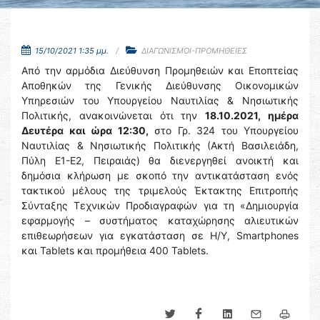
15/10/2021 1:35 μμ.
ΔΙΑΓΩΝΙΣΜΟΙ-ΠΡΟΜΗΘΕΙΕΣ
Από την αρμόδια Διεύθυνση Προμηθειών και Εποπτείας
Αποθηκών της Γενικής Διεύθυνσης Οικονομικών
Υπηρεσιών του Υπουργείου Ναυτιλίας & Νησιωτικής
Πολιτικής, ανακοινώνεται ότι την
18.10.2021, ημέρα
Δευτέρα και ώρα 12:30,
στο Γρ. 324 του Υπουργείου
Ναυτιλίας & Νησιωτικής Πολιτικής (Ακτή Βασιλειάδη,
Πύλη Ε1-Ε2, Πειραιάς) θα διενεργηθεί ανοικτή και
δημόσια κλήρωση με σκοπό την αντικατάσταση ενός
τακτικού μέλους της τριμελούς Έκτακτης Επιτροπής
Σύνταξης Τεχνικών Προδιαγραφών για τη «Δημιουργία
εφαρμογής – συστήματος καταχώρησης αλιευτικών
επιθεωρήσεων για εγκατάσταση σε Η/Υ, Smartphones
και Tablets και προμήθεια 400 Tablets.