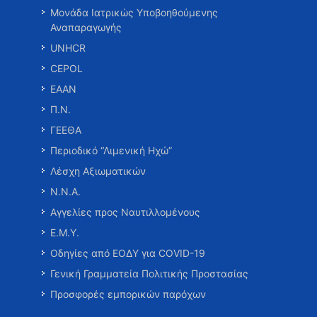
Μονάδα Ιατρικώς Υποβοηθούμενης
Αναπαραγωγής
UNHCR
CEPOL
ΕΑΑΝ
Π.Ν.
ΓΕΕΘΑ
Περιοδικό “Λιμενική Ηχώ”
Λέσχη Αξιωματικών
Ν.Ν.Α.
Αγγελίες προς Ναυτιλλομένους
Ε.Μ.Υ.
Οδηγίες από ΕΟΔΥ για COVID-19
Γενική Γραμματεία Πολιτικής Προστασίας
Προσφορές εμπορικών παρόχων