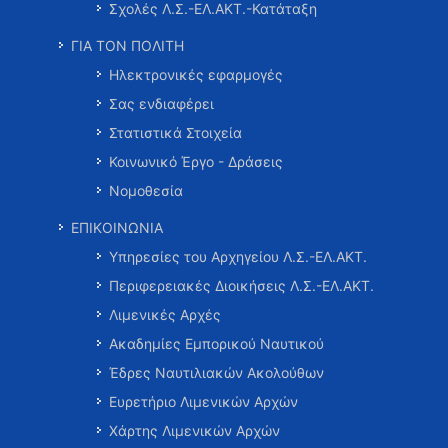
Σχολές Λ.Σ.-ΕΛ.ΑΚΤ.-Κατάταξη
ΓΙΑ ΤΟΝ ΠΟΛΙΤΗ
Ηλεκτρονικές εφαρμογές
Σας ενδιαφέρει
Στατιστικά Στοιχεία
Κοινωνικό Έργο - Δράσεις
Νομοθεσία
ΕΠΙΚΟΙΝΩΝΙΑ
Υπηρεσίες του Αρχηγείου Λ.Σ.-ΕΛ.ΑΚΤ.
Περιφερειακές Διοικήσεις Λ.Σ.-ΕΛ.ΑΚΤ.
Λιμενικές Αρχές
Ακαδημίες Εμπορικού Ναυτικού
Έδρες Ναυτιλιακών Ακολούθων
Ευρετήριο Λιμενικών Αρχών
Χάρτης Λιμενικών Αρχών