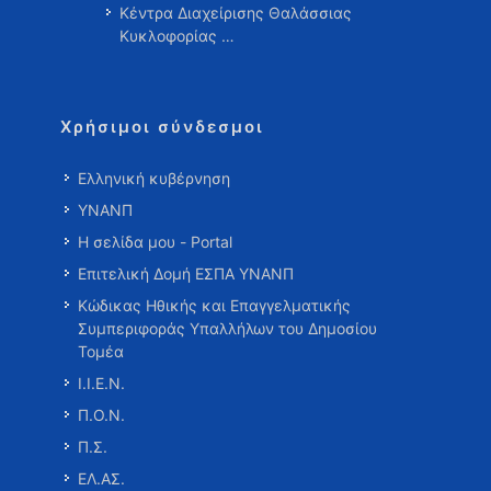
Κέντρα Διαχείρισης Θαλάσσιας
Κυκλοφορίας …
Χρήσιμοι σύνδεσμοι
Ελληνική κυβέρνηση
ΥΝΑΝΠ
Η σελίδα μου - Portal
Επιτελική Δομή ΕΣΠΑ ΥΝΑΝΠ
Κώδικας Ηθικής και Επαγγελματικής
Συμπεριφοράς Υπαλλήλων του Δημοσίου
Τομέα
Ι.Ι.Ε.Ν.
Π.Ο.Ν.
Π.Σ.
ΕΛ.ΑΣ.