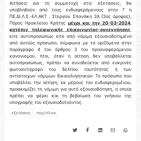
Αιτήσεις για τη συμμετοχή στις εξετάσεις, θα
υποβληθούν από τους ενδιαφερόμενους στην 7 η
ΠΕ.ΔΙ.Λ.Σ.-ΕΛ.ΑΚΤ , Στεργίου Σπανάκη 2Α (3ος όροφος),
Πόρος Ηρακλείου Κρήτης
μέχρι και την 20-03-2024,
κατόπιν τηλεφωνικής επικοινωνίας-συνεννόησης
,
είτε αυτοπροσώπως είτε από νόμιμα εξουσιοδοτημένο
από αυτούς πρόσωπο, σύμφωνα με τα οριζόμενα στην
παράγραφο 4 του άρθρου 3 του προαναφερόμενου
κανονισμού, ήτοι, όταν η αίτηση δεν υποβάλλεται
αυτοπροσώπως, πρέπει να συνοδεύεται από ευκρινές
φωτοαντίγραφο του δελτίου ταυτότητας ή των
αντίστοιχων νόμιμων δικαιολογητικών. Το πρόσωπο που
υποβάλλει την αίτηση, εκ μέρους του ενδιαφερομένου,
προσκομίζει τη νόμιμη για αυτό εξουσιοδότηση, η οποία
πρέπει να φέρει και τη βεβαίωση του γνήσιου της
υπογραφής του εξουσιοδοτούντος.
εξετάσεις
ταχύπλοα