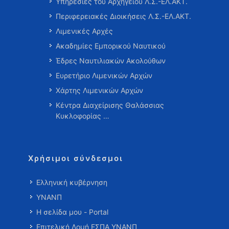
Υπηρεσίες του Αρχηγείου Λ.Σ.-ΕΛ.ΑΚΤ.
Περιφερειακές Διοικήσεις Λ.Σ.-ΕΛ.ΑΚΤ.
Λιμενικές Αρχές
Ακαδημίες Εμπορικού Ναυτικού
Έδρες Ναυτιλιακών Ακολούθων
Ευρετήριο Λιμενικών Αρχών
Χάρτης Λιμενικών Αρχών
Κέντρα Διαχείρισης Θαλάσσιας
Κυκλοφορίας …
Χρήσιμοι σύνδεσμοι
Ελληνική κυβέρνηση
ΥΝΑΝΠ
Η σελίδα μου - Portal
Επιτελική Δομή ΕΣΠΑ ΥΝΑΝΠ