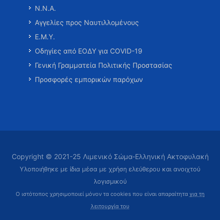
Ν.Ν.Α.
Αγγελίες προς Ναυτιλλομένους
Ε.Μ.Υ.
Οδηγίες από ΕΟΔΥ για COVID-19
Γενική Γραμματεία Πολιτικής Προστασίας
Προσφορές εμπορικών παρόχων
Copyright © 2021-25 Λιμενικό Σώμα-Ελληνική Ακτοφυλακή
Υλοποιήθηκε με ίδια μέσα με χρήση ελεύθερου και ανοιχτού
λογισμικού
Ο ιστότοπος χρησιμοποιεί μόνον τα cookies που είναι απαραίτητα
για τη
λειτουργία του