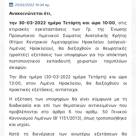
25/02/2022 10:34 πμ.
Ανακοινώνεται ότι,
την 30-03-2022 ημέρα Τετάρτη και ώρα 10:00
, στις
κτιριακές εγκαταστάσεις των Γρ. της Ένωσης
Προσωπικού Λιμενικού Σώματος Ανατολικής Κρήτης
(Κτίριο Κεντρικού Λιμεναρχείου Ηρακλείου (ισόγειο)-
Λιμένας Ηρακλείου), θα διεξαχθούν οι θεωρητικές
(γραπτές) εξετάσεις των υποψηφίων για την απόκτηση
πιστοποιητικού εκπαιδευτή χειριστών ταχυπλόων
σκαφών.
Την ίδια ημέρα (30-03-2022 ημέρα Τετάρτη) και ώρα
13:00, στον Λιμένα Ηρακλείου, θα διεξαχθούν οι
πρακτικές εξετάσεις, αντίστοιχα.
Η εξέταση των υποψηφίων θα γίνει σύμφωνα με τη
διαδικασία και επί των θεματικών αντικειμένων που
προβλέπονται στο άρθρο 6 του αρίθμ. 50 Γενικού
Κανονισμού Λιμένων (Β' 1151/2013), όπως τροποποιήθηκε
και ισχύει.
Κατά τη διενέργεια των ανωτέρω εξετάσεων θα