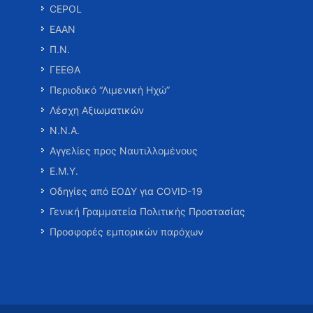
CEPOL
ΕΑΑΝ
Π.Ν.
ΓΕΕΘΑ
Περιοδικό “Λιμενική Ηχώ”
Λέσχη Αξιωματικών
Ν.Ν.Α.
Αγγελίες προς Ναυτιλλομένους
Ε.Μ.Υ.
Οδηγίες από ΕΟΔΥ για COVID-19
Γενική Γραμματεία Πολιτικής Προστασίας
Προσφορές εμπορικών παρόχων