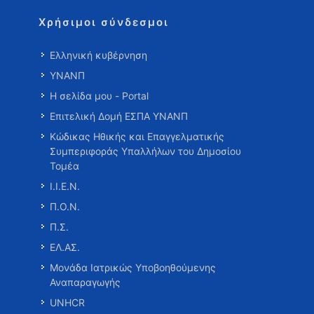
Χρήσιμοι σύνδεσμοι
Ελληνική κυβέρνηση
ΥΝΑΝΠ
Η σελίδα μου - Portal
Επιτελική Δομή ΕΣΠΑ ΥΝΑΝΠ
Κώδικας Ηθικής και Επαγγελματικής
Συμπεριφοράς Υπαλλήλων του Δημοσίου
Τομέα
Ι.Ι.Ε.Ν.
Π.Ο.Ν.
Π.Σ.
ΕΛ.ΑΣ.
Μονάδα Ιατρικώς Υποβοηθούμενης
Αναπαραγωγής
UNHCR