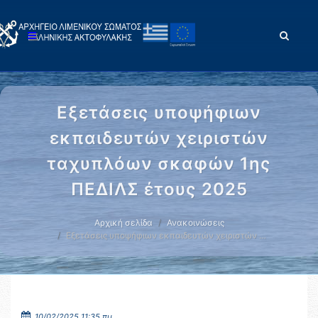
Εξετάσεις υποψήφιων
εκπαιδευτών χειριστών
ταχυπλόων σκαφών 1ης
ΠΕΔΙΛΣ έτους 2025
Αρχική σελίδα
Ανακοινώσεις
Εξετάσεις υποψήφιων εκπαιδευτών χειριστών …
10/02/2025 11:35 πμ.