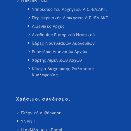
ΕΠΙΚΟΙΝΩΝΙΑ
Υπηρεσίες του Αρχηγείου Λ.Σ.-ΕΛ.ΑΚΤ.
Περιφερειακές Διοικήσεις Λ.Σ.-ΕΛ.ΑΚΤ.
Λιμενικές Αρχές
Ακαδημίες Εμπορικού Ναυτικού
Έδρες Ναυτιλιακών Ακολούθων
Ευρετήριο Λιμενικών Αρχών
Χάρτης Λιμενικών Αρχών
Κέντρα Διαχείρισης Θαλάσσιας
Κυκλοφορίας …
Χρήσιμοι σύνδεσμοι
Ελληνική κυβέρνηση
ΥΝΑΝΠ
Η σελίδα μου - Portal