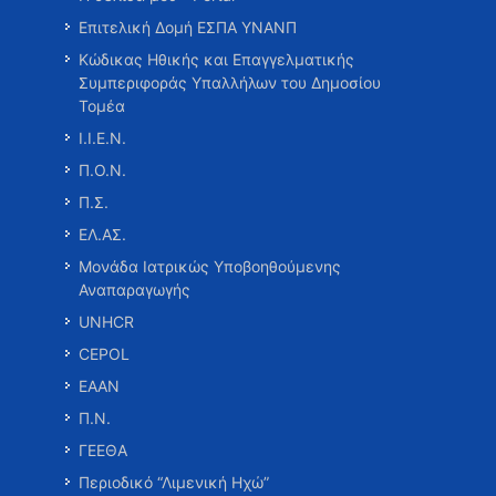
Επιτελική Δομή ΕΣΠΑ ΥΝΑΝΠ
Κώδικας Ηθικής και Επαγγελματικής
Συμπεριφοράς Υπαλλήλων του Δημοσίου
Τομέα
Ι.Ι.Ε.Ν.
Π.Ο.Ν.
Π.Σ.
ΕΛ.ΑΣ.
Μονάδα Ιατρικώς Υποβοηθούμενης
Αναπαραγωγής
UNHCR
CEPOL
ΕΑΑΝ
Π.Ν.
ΓΕΕΘΑ
Περιοδικό “Λιμενική Ηχώ”