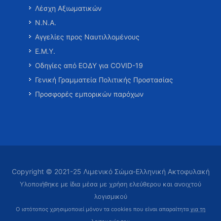
Λέσχη Αξιωματικών
Ν.Ν.Α.
Αγγελίες προς Ναυτιλλομένους
Ε.Μ.Υ.
Οδηγίες από ΕΟΔΥ για COVID-19
Γενική Γραμματεία Πολιτικής Προστασίας
Προσφορές εμπορικών παρόχων
Copyright © 2021-25 Λιμενικό Σώμα-Ελληνική Ακτοφυλακή
Υλοποιήθηκε με ίδια μέσα με χρήση ελεύθερου και ανοιχτού
λογισμικού
Ο ιστότοπος χρησιμοποιεί μόνον τα cookies που είναι απαραίτητα
για τη