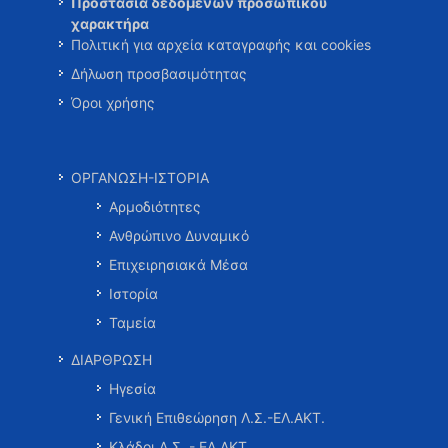
Προστασία δεδομένων προσωπικού
χαρακτήρα
Πολιτική για αρχεία καταγραφής και cookies
Δήλωση προσβασιμότητας
Όροι χρήσης
ΟΡΓΑΝΩΣΗ-ΙΣΤΟΡΙΑ
Αρμοδιότητες
Ανθρώπινο Δυναμικό
Επιχειρησιακά Μέσα
Ιστορία
Ταμεία
ΔΙΑΡΘΡΩΣΗ
Ηγεσία
Γενική Επιθεώρηση Λ.Σ.-ΕΛ.ΑΚΤ.
Κλάδοι Λ.Σ. - ΕΛ.ΑΚΤ.