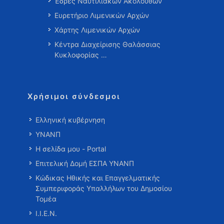
Έδρες Ναυτιλιακών Ακολούθων
Ευρετήριο Λιμενικών Αρχών
Χάρτης Λιμενικών Αρχών
Κέντρα Διαχείρισης Θαλάσσιας
Κυκλοφορίας …
Χρήσιμοι σύνδεσμοι
Ελληνική κυβέρνηση
ΥΝΑΝΠ
Η σελίδα μου - Portal
Επιτελική Δομή ΕΣΠΑ ΥΝΑΝΠ
Κώδικας Ηθικής και Επαγγελματικής
Συμπεριφοράς Υπαλλήλων του Δημοσίου
Τομέα
Ι.Ι.Ε.Ν.