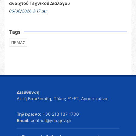
ανοιχτού Τεχνικού Διαλόγου
06/08/2026 3:17 μμ.
Tags
ΠΕΔΙΛΣ
Διεύθυνση
Ακτή Βασιλειάδη, Πύλες Ε1-Ε2, Δραπετσώνα
Τηλέφωνο:
+30 213 137 1700
Email:
contact@yna.gov.gr