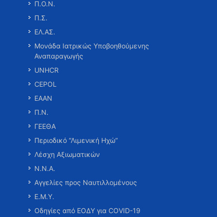
Π.Ο.Ν.
Π.Σ.
ΕΛ.ΑΣ.
Μονάδα Ιατρικώς Υποβοηθούμενης
Αναπαραγωγής
UNHCR
CEPOL
ΕΑΑΝ
Π.Ν.
ΓΕΕΘΑ
Περιοδικό “Λιμενική Ηχώ”
Λέσχη Αξιωματικών
Ν.Ν.Α.
Αγγελίες προς Ναυτιλλομένους
Ε.Μ.Υ.
Οδηγίες από ΕΟΔΥ για COVID-19