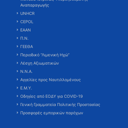
Αναπαραγωγής
UNHCR
CEPOL
ΕΑΑΝ
Π.Ν.
ΓΕΕΘΑ
Περιοδικό “Λιμενική Ηχώ”
Λέσχη Αξιωματικών
Ν.Ν.Α.
Αγγελίες προς Ναυτιλλομένους
Ε.Μ.Υ.
Οδηγίες από ΕΟΔΥ για COVID-19
Γενική Γραμματεία Πολιτικής Προστασίας
Προσφορές εμπορικών παρόχων