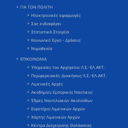
ΓΙΑ ΤΟΝ ΠΟΛΙΤΗ
Ηλεκτρονικές εφαρμογές
Σας ενδιαφέρει
Στατιστικά Στοιχεία
Κοινωνικό Έργο - Δράσεις
Νομοθεσία
ΕΠΙΚΟΙΝΩΝΙΑ
Υπηρεσίες του Αρχηγείου Λ.Σ.-ΕΛ.ΑΚΤ.
Περιφερειακές Διοικήσεις Λ.Σ.-ΕΛ.ΑΚΤ.
Λιμενικές Αρχές
Ακαδημίες Εμπορικού Ναυτικού
Έδρες Ναυτιλιακών Ακολούθων
Ευρετήριο Λιμενικών Αρχών
Χάρτης Λιμενικών Αρχών
Κέντρα Διαχείρισης Θαλάσσιας