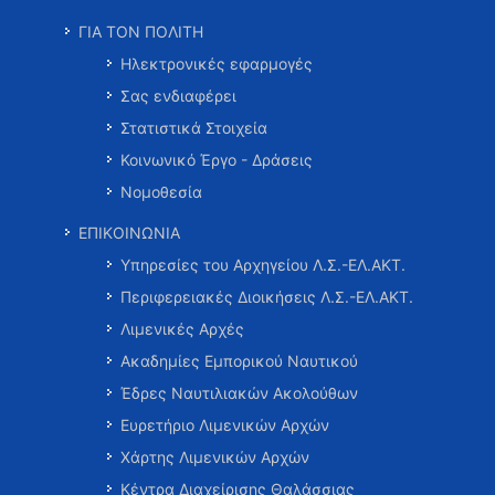
ΓΙΑ ΤΟΝ ΠΟΛΙΤΗ
Ηλεκτρονικές εφαρμογές
Σας ενδιαφέρει
Στατιστικά Στοιχεία
Κοινωνικό Έργο - Δράσεις
Νομοθεσία
ΕΠΙΚΟΙΝΩΝΙΑ
Υπηρεσίες του Αρχηγείου Λ.Σ.-ΕΛ.ΑΚΤ.
Περιφερειακές Διοικήσεις Λ.Σ.-ΕΛ.ΑΚΤ.
Λιμενικές Αρχές
Ακαδημίες Εμπορικού Ναυτικού
Έδρες Ναυτιλιακών Ακολούθων
Ευρετήριο Λιμενικών Αρχών
Χάρτης Λιμενικών Αρχών
Κέντρα Διαχείρισης Θαλάσσιας