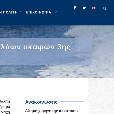
Ν ΠΟΛΙΤΗ
ΕΠΙΚΟΙΝΩΝΙΑ
υπλόων σκαφών 3ης
ιδευτή
Ανακοινώσεις
όροφο
Αίτηση χορήγησης παράτασης
εριοχή