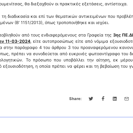
υμενίτσας, θα διεξαχθούν οι πρακτικές εξετάσεις, αντίστοιχα.
τη διαδικασία και επί των θεματικών αντικειμένων που προβλέ
ιμένων (Β' 1151/2013), όπως τροποποιήθηκε και ισχύει.
 υποβληθούν από τους ενδιαφερόμενους στα Γραφεία της
3ης ΠΕ.ΔΙ
την 11-03-2024
, είτε αυτοπροσώπως είτε από νόμιμα εξουσιοδο
α στην παράγραφο 4 του άρθρου 3 του προαναφερόμενου κανονι
ώπως, πρέπει να συνοδεύεται από ευκρινές φωτοαντίγραφο του δ
ολογητικών. Το πρόσωπο που υποβάλλει την αίτηση, εκ μέρου
ό εξουσιοδότηση, η οποία πρέπει να φέρει και τη βεβαίωση του γ
Share: