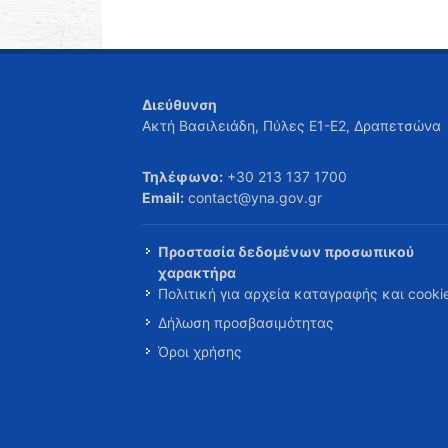
Διεύθυνση
Ακτή Βασιλειάδη, Πύλες Ε1-Ε2, Δραπετσώνα
Τηλέφωνο:
+30 213 137 1700
Email:
contact@yna.gov.gr
Προστασία δεδομένων προσωπικού
χαρακτήρα
Πολιτική για αρχεία καταγραφής και cooki
Δήλωση προσβασιμότητας
Όροι χρήσης