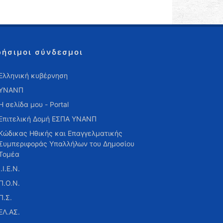
ρήσιμοι σύνδεσμοι
Ελληνική κυβέρνηση
ΥΝΑΝΠ
Η σελίδα μου - Portal
Επιτελική Δομή ΕΣΠΑ ΥΝΑΝΠ
Κώδικας Ηθικής και Επαγγελματικής
Συμπεριφοράς Υπαλλήλων του Δημοσίου
Τομέα
Ι.Ι.Ε.Ν.
Π.Ο.Ν.
Π.Σ.
ΕΛ.ΑΣ.