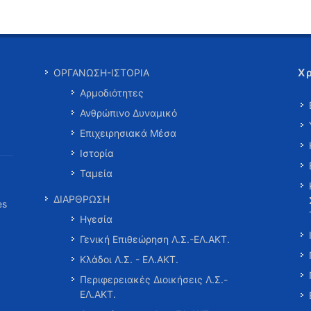
Χ
ΟΡΓΑΝΩΣΗ-ΙΣΤΟΡΙΑ
Αρμοδιότητες
Ανθρώπινο Δυναμικό
Επιχειρησιακά Μέσα
Ιστορία
Ταμεία
ΔΙΑΡΘΡΩΣΗ
es
Ηγεσία
Γενική Επιθεώρηση Λ.Σ.-ΕΛ.ΑΚΤ.
Κλάδοι Λ.Σ. - ΕΛ.ΑΚΤ.
Περιφερειακές Διοικήσεις Λ.Σ.-
ΕΛ.ΑΚΤ.