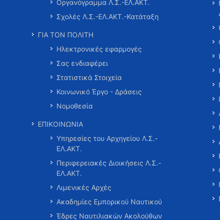
Οργανόγραμμα Λ.Σ.-ΕΛ.ΑΚΤ.
Σχολές Λ.Σ.-ΕΛ.ΑΚΤ.-Κατάταξη
ΓΙΑ ΤΟΝ ΠΟΛΙΤΗ
Ηλεκτρονικές εφαρμογές
Σας ενδιαφέρει
Στατιστικά Στοιχεία
Κοινωνικό Έργο - Δράσεις
Νομοθεσία
ΕΠΙΚΟΙΝΩΝΙΑ
Υπηρεσίες του Αρχηγείου Λ.Σ.-
ΕΛ.ΑΚΤ.
Περιφερειακές Διοικήσεις Λ.Σ.-
ΕΛ.ΑΚΤ.
Λιμενικές Αρχές
Ακαδημίες Εμπορικού Ναυτικού
Έδρες Ναυτιλιακών Ακολούθων