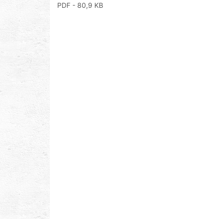
PDF
- 80,9 KB