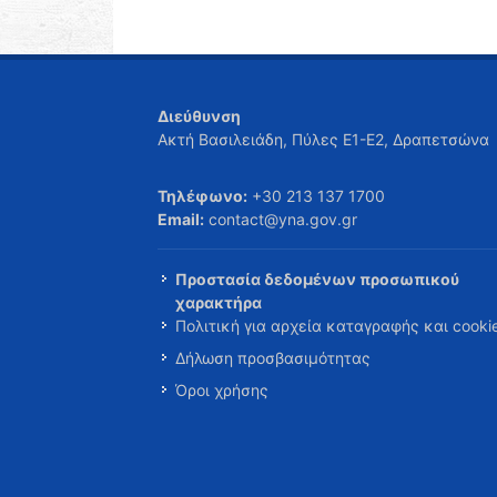
Διεύθυνση
Ακτή Βασιλειάδη, Πύλες Ε1-Ε2, Δραπετσώνα
Τηλέφωνο:
+30 213 137 1700
Email:
contact@yna.gov.gr
Προστασία δεδομένων προσωπικού
χαρακτήρα
Πολιτική για αρχεία καταγραφής και cooki
Δήλωση προσβασιμότητας
Όροι χρήσης