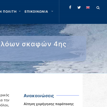
Ν ΠΟΛΙΤΗ
ΕΠΙΚΟΙΝΩΝΙΑ
υπλόων σκαφών 4ης
τρικός
Ανακοινώσεις
ια την
Αίτηση χορήγησης παράτασης
όλου,