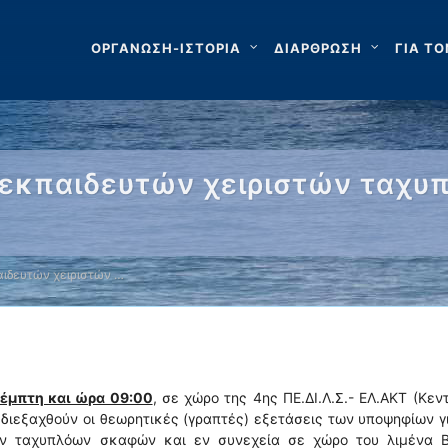
ΟΡΓΑΝΩΣΗ-ΙΣΤΟΡΙΑ
ΔΙΑΡΘΡΩΣΗ
ΓΙΑ ΤΟ
 εκπαιδευτών χειριστών ταχ
ιδευτών χειριστών …
έμπτη και ώρα 09:00
, σε χώρο της 4ης ΠΕ.ΔΙ.Λ.Σ.- ΕΛ.ΑΚΤ (Κεν
 διεξαχθούν οι θεωρητικές (γραπτές) εξετάσεις των υποψηφίων γ
τών ταχυπλόων σκαφών και εν συνεχεία σε χώρο του λιμένα Β