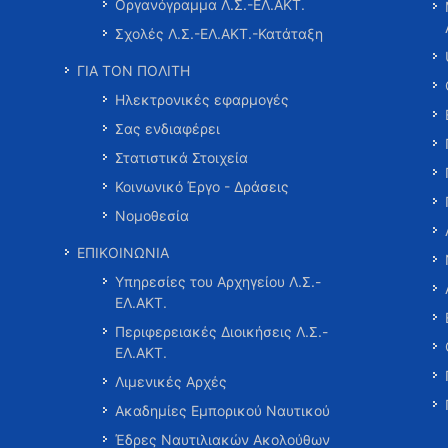
Οργανόγραμμα Λ.Σ.-ΕΛ.ΑΚΤ.
Σχολές Λ.Σ.-ΕΛ.ΑΚΤ.-Κατάταξη
ΓΙΑ ΤΟΝ ΠΟΛΙΤΗ
Ηλεκτρονικές εφαρμογές
Σας ενδιαφέρει
Στατιστικά Στοιχεία
Κοινωνικό Έργο - Δράσεις
Νομοθεσία
ΕΠΙΚΟΙΝΩΝΙΑ
Υπηρεσίες του Αρχηγείου Λ.Σ.-
ΕΛ.ΑΚΤ.
Περιφερειακές Διοικήσεις Λ.Σ.-
ΕΛ.ΑΚΤ.
Λιμενικές Αρχές
Ακαδημίες Εμπορικού Ναυτικού
Έδρες Ναυτιλιακών Ακολούθων