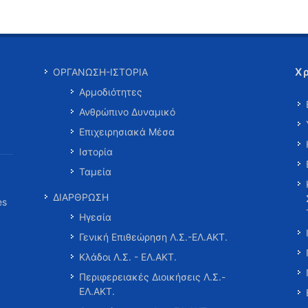
Χ
ΟΡΓΑΝΩΣΗ-ΙΣΤΟΡΙΑ
Αρμοδιότητες
Ανθρώπινο Δυναμικό
Επιχειρησιακά Μέσα
Ιστορία
Ταμεία
ΔΙΑΡΘΡΩΣΗ
es
Ηγεσία
Γενική Επιθεώρηση Λ.Σ.-ΕΛ.ΑΚΤ.
Κλάδοι Λ.Σ. - ΕΛ.ΑΚΤ.
Περιφερειακές Διοικήσεις Λ.Σ.-
ΕΛ.ΑΚΤ.