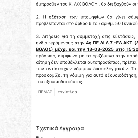
έμπροσθεν του Κ. Λ/Χ ΒΟΛΟΥ , θα διεξαχθούν οι
2. Η εξέταση των υποψηφίων θα γίνει σύμφ
προβλέπονται στο άρθρο 6 του αριθμ. 50 Γενικού
3. Αιτήσεις για τη συμμετοχή στις εξετάσεις
ενδιαφερόμενους στην
4η ΠΕ.ΔΙ.Λ.Σ.-ΕΛ.ΑΚΤ. 
ΒΟΛΟΣ) μέχρι και την 13-03-2025 στις 15:3
πρόσωπο, σύμφωνα με τα οριζόμενα στην παράγ
αίτηση δεν υποβάλλεται αυτοπροσώπως, πρέπει 
των αντίστοιχων νόμιμων δικαιολογητικών. Το
προσκομίζει τη νόμιμη για αυτό εξουσιοδότηση
του εξουσιοδοτούντος.
ΠΕΔΙΛΣ
ταχύπλοα
Σχετικά έγγραφα