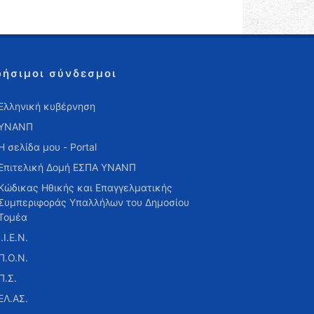
ρήσιμοι σύνδεσμοι
Ελληνική κυβέρνηση
ΥΝΑΝΠ
Η σελίδα μου - Portal
Επιτελική Δομή ΕΣΠΑ ΥΝΑΝΠ
Κώδικας Ηθικής και Επαγγελματικής
Συμπεριφοράς Υπαλλήλων του Δημοσίου
Τομέα
Ι.Ι.Ε.Ν.
Π.Ο.Ν.
Π.Σ.
ΕΛ.ΑΣ.