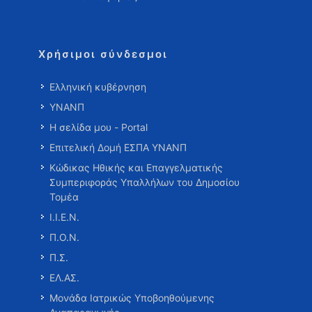
Χρήσιμοι σύνδεσμοι
Ελληνική κυβέρνηση
ΥΝΑΝΠ
Η σελίδα μου - Portal
Επιτελική Δομή ΕΣΠΑ ΥΝΑΝΠ
Κώδικας Ηθικής και Επαγγελματικής
Συμπεριφοράς Υπαλλήλων του Δημοσίου
Τομέα
Ι.Ι.Ε.Ν.
Π.Ο.Ν.
Π.Σ.
ΕΛ.ΑΣ.
Μονάδα Ιατρικώς Υποβοηθούμενης