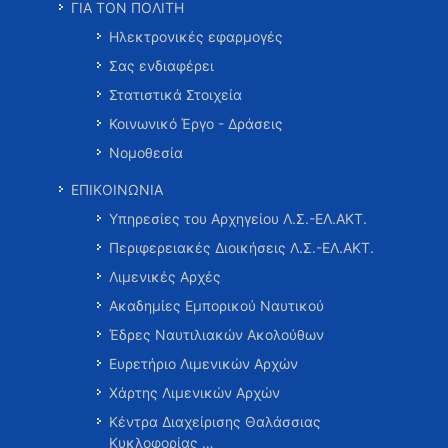
ΓΙΑ ΤΟΝ ΠΟΛΙΤΗ
Ηλεκτρονικές εφαρμογές
Σας ενδιαφέρει
Στατιστικά Στοιχεία
Κοινωνικό Έργο - Δράσεις
Νομοθεσία
ΕΠΙΚΟΙΝΩΝΙΑ
Υπηρεσίες του Αρχηγείου Λ.Σ.-ΕΛ.ΑΚΤ.
Περιφερειακές Διοικήσεις Λ.Σ.-ΕΛ.ΑΚΤ.
Λιμενικές Αρχές
Ακαδημίες Εμπορικού Ναυτικού
Έδρες Ναυτιλιακών Ακολούθων
Ευρετήριο Λιμενικών Αρχών
Χάρτης Λιμενικών Αρχών
Κέντρα Διαχείρισης Θαλάσσιας
Κυκλοφορίας …