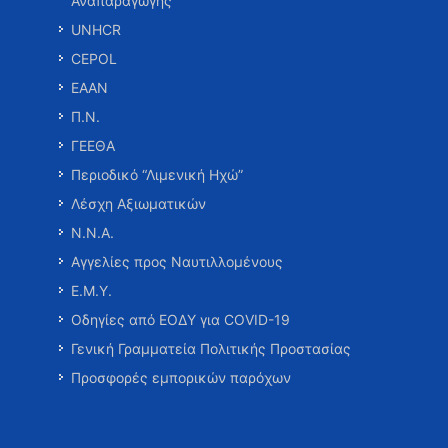
Αναπαραγωγής
UNHCR
CEPOL
ΕΑΑΝ
Π.Ν.
ΓΕΕΘΑ
Περιοδικό “Λιμενική Ηχώ”
Λέσχη Αξιωματικών
Ν.Ν.Α.
Αγγελίες προς Ναυτιλλομένους
Ε.Μ.Υ.
Οδηγίες από ΕΟΔΥ για COVID-19
Γενική Γραμματεία Πολιτικής Προστασίας
Προσφορές εμπορικών παρόχων