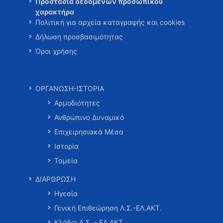
Προστασία δεδομένων προσωπικού
χαρακτήρα
Πολιτική για αρχεία καταγραφής και cookies
Δήλωση προσβασιμότητας
Όροι χρήσης
ΟΡΓΑΝΩΣΗ-ΙΣΤΟΡΙΑ
Αρμοδιότητες
Ανθρώπινο Δυναμικό
Επιχειρησιακά Μέσα
Ιστορία
Ταμεία
ΔΙΑΡΘΡΩΣΗ
Ηγεσία
Γενική Επιθεώρηση Λ.Σ.-ΕΛ.ΑΚΤ.
Κλάδοι Λ.Σ. - ΕΛ.ΑΚΤ.