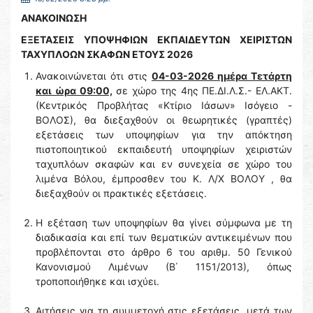
ΑΝΑΚΟΙΝΩΣΗ
ΕΞΕΤΑΣΕΙΣ ΥΠΟΨΗΦΙΩΝ ΕΚΠΑΙΔΕΥΤΩΝ ΧΕΙΡΙΣΤΩΝ
ΤΑΧΥΠΛΟΩΝ ΣΚΑΦΩΝ ΕΤΟΥΣ 2026
Ανακοινώνεται ότι στις
04-03-2026 ημέρα Τετάρτη
και ώρα 09:00,
σε χώρο της 4ης ΠΕ.ΔΙ.Λ.Σ.- ΕΛ.ΑΚΤ.
(Κεντρικός Προβλήτας «Κτίριο Ιάσων» Ισόγειο -
ΒΟΛΟΣ), θα διεξαχθούν οι θεωρητικές (γραπτές)
εξετάσεις των υποψηφίων για την απόκτηση
πιστοποιητικού εκπαιδευτή υποψηφίων χειριστών
ταχυπλόων σκαφών και εν συνεχεία σε χώρο του
λιμένα Βόλου, έμπροσθεν του Κ. Λ/Χ ΒΟΛΟΥ , θα
διεξαχθούν οι πρακτικές εξετάσεις.
Η εξέταση των υποψηφίων θα γίνει σύμφωνα με τη
διαδικασία και επί των θεματικών αντικειμένων που
προβλέπονται στο άρθρο 6 του αριθμ. 50 Γενικού
Κανονισμού Λιμένων (Β΄ 1151/2013), όπως
τροποποιήθηκε και ισχύει.
Αιτήσεις για τη συμμετοχή στις εξετάσεις, μετά των