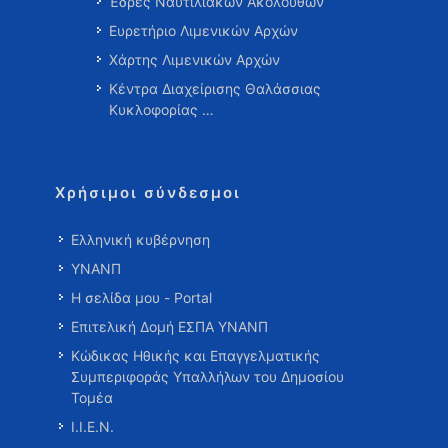
Έδρες Ναυτιλιακών Ακολούθων
Ευρετήριο Λιμενικών Αρχών
Χάρτης Λιμενικών Αρχών
Κέντρα Διαχείρισης Θαλάσσιας
Κυκλοφορίας …
Χρήσιμοι σύνδεσμοι
Ελληνική κυβέρνηση
ΥΝΑΝΠ
Η σελίδα μου - Portal
Επιτελική Δομή ΕΣΠΑ ΥΝΑΝΠ
Κώδικας Ηθικής και Επαγγελματικής
Συμπεριφοράς Υπαλλήλων του Δημοσίου
Τομέα
Ι.Ι.Ε.Ν.