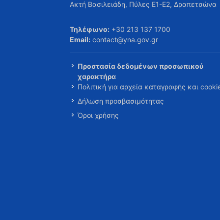
Ακτή Βασιλειάδη, Πύλες Ε1-Ε2, Δραπετσώνα
Τηλέφωνο:
+30 213 137 1700
Email:
contact@yna.gov.gr
Προστασία δεδομένων προσωπικού
χαρακτήρα
Πολιτική για αρχεία καταγραφής και cooki
Δήλωση προσβασιμότητας
Όροι χρήσης