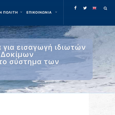
Ν ΠΟΛΙΤΗ
ΕΠΙΚΟΙΝΩΝΙΑ
 για εισαγωγή ιδιωτών
ι Δοκίμων
 το σύστημα των