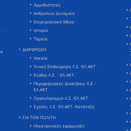
Αρμοδιότητες
Ανθρώπινο Δυναμικό
Επιχειρησιακά Μέσα
Ιστορία
Ταμεία
ΔΙΑΡΘΡΩΣΗ
es
Ηγεσία
Γενική Επιθεώρηση Λ.Σ.-ΕΛ.ΑΚΤ.
Κλάδοι Λ.Σ. - ΕΛ.ΑΚΤ.
Περιφερειακές Διοικήσεις Λ.Σ.-
ΕΛ.ΑΚΤ.
Οργανόγραμμα Λ.Σ.-ΕΛ.ΑΚΤ.
Σχολές Λ.Σ.-ΕΛ.ΑΚΤ.-Κατάταξη
ΓΙΑ ΤΟΝ ΠΟΛΙΤΗ
Ηλεκτρονικές εφαρμογές