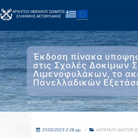
Έκδοση πίνακα υποψηφ
στις Σχολές Δοκίμων Σ
Λιμενοφυλάκων, το ακ
Πανελλαδικών Εξετά
Αρχική σελίδα
Ανακοινώσεις
Έκδοση πίνακα υποψηφίων
21/02/2023 2:28 μμ.
ΚΑΤΑΤΑΞΗ ΙΔΙΩΤΩΝ 