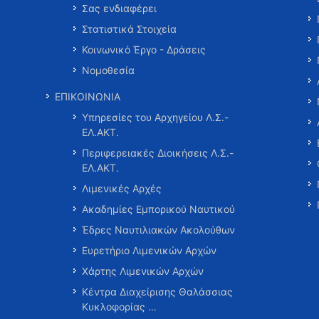
Σας ενδιαφέρει
Στατιστικά Στοιχεία
Κοινωνικό Έργο - Δράσεις
Νομοθεσία
ΕΠΙΚΟΙΝΩΝΙΑ
Υπηρεσίες του Αρχηγείου Λ.Σ.-
ΕΛ.ΑΚΤ.
Περιφερειακές Διοικήσεις Λ.Σ.-
ΕΛ.ΑΚΤ.
Λιμενικές Αρχές
Ακαδημίες Εμπορικού Ναυτικού
Έδρες Ναυτιλιακών Ακολούθων
Ευρετήριο Λιμενικών Αρχών
Χάρτης Λιμενικών Αρχών
Κέντρα Διαχείρισης Θαλάσσιας
Κυκλοφορίας …