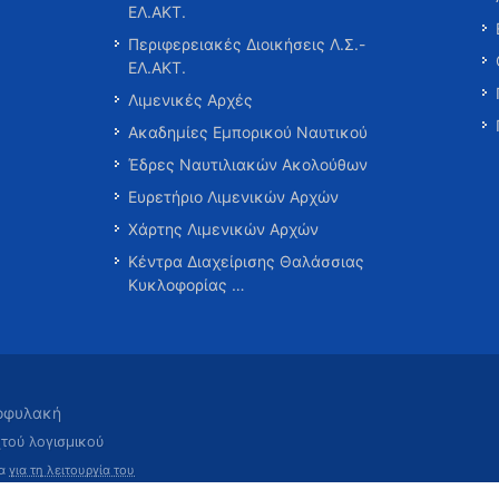
ΕΛ.ΑΚΤ.
Περιφερειακές Διοικήσεις Λ.Σ.-
ΕΛ.ΑΚΤ.
Λιμενικές Αρχές
Ακαδημίες Εμπορικού Ναυτικού
Έδρες Ναυτιλιακών Ακολούθων
Ευρετήριο Λιμενικών Αρχών
Χάρτης Λιμενικών Αρχών
Κέντρα Διαχείρισης Θαλάσσιας
Κυκλοφορίας …
τοφυλακή
χτού λογισμικού
τα
για τη λειτουργία του