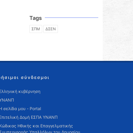
Tags
ΣΠΜ
ΔΣΕΝ
ρήσιμοι σύνδεσμοι
Ελληνική κυβέρνηση
ΥΝΑΝΠ
Η σελίδα μου - Portal
Επιτελική Δομή ΕΣΠΑ ΥΝΑΝΠ
Κώδικας Ηθικής και Επαγγελματικής
Συμπεριφοράς Υπαλλήλων του Δημοσίου