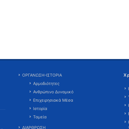
Χ
ΟΡΓΑΝΩΣΗ-ΙΣΤΟΡΙΑ
Αρμοδιότητες
Ανθρώπινο Δυναμικό
Επιχειρησιακά Μέσα
Ιστορία
Ταμεία
ΔΙΑΡΘΡΩΣΗ