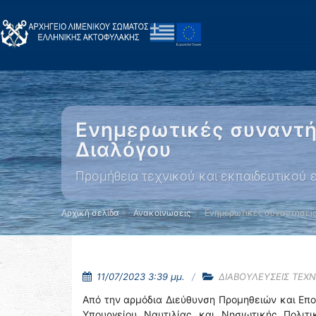
Ενημερωτικές συναντήσ
Διαλόγου
Προμήθεια τεχνικού και εκπαιδευτικού 
Αρχική σελίδα
Ανακοινώσεις
Ενημερωτικές συναντήσεις
11/07/2023 3:39 μμ.
ΔΙΑΒΟΥΛΕΥΣΕΙΣ ΤΕΧ
Από την αρμόδια Διεύθυνση Προμηθειών και Επ
Υπουργείου Ναυτιλίας και Νησιωτικής Πολιτι