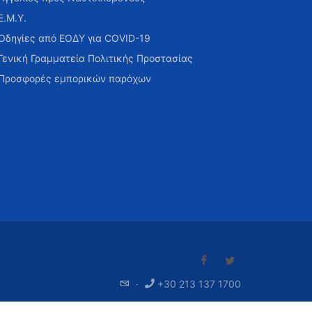
Ε.Μ.Υ.
Οδηγίες από ΕΟΔΥ για COVID-19
Γενική Γραμματεία Πολιτικής Προστασίας
Προσφορές εμπορικών παρόχων
·
+30 213 137 1700