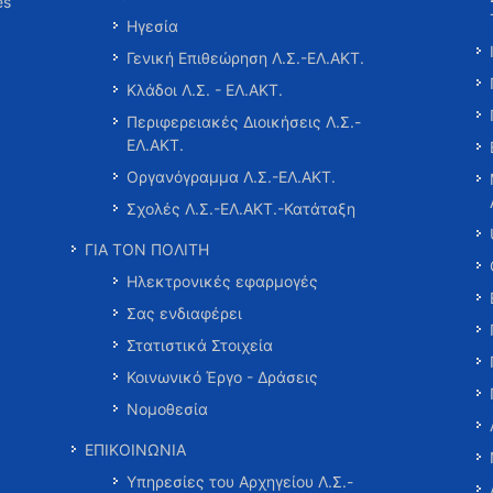
es
Ηγεσία
Γενική Επιθεώρηση Λ.Σ.-ΕΛ.ΑΚΤ.
Κλάδοι Λ.Σ. - ΕΛ.ΑΚΤ.
Περιφερειακές Διοικήσεις Λ.Σ.-
ΕΛ.ΑΚΤ.
Οργανόγραμμα Λ.Σ.-ΕΛ.ΑΚΤ.
Σχολές Λ.Σ.-ΕΛ.ΑΚΤ.-Κατάταξη
ΓΙΑ ΤΟΝ ΠΟΛΙΤΗ
Ηλεκτρονικές εφαρμογές
Σας ενδιαφέρει
Στατιστικά Στοιχεία
Κοινωνικό Έργο - Δράσεις
Νομοθεσία
ΕΠΙΚΟΙΝΩΝΙΑ
Υπηρεσίες του Αρχηγείου Λ.Σ.-