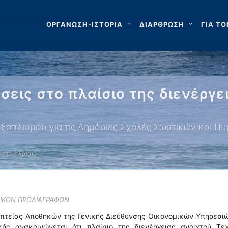
ΟΡΓΑΝΩΣΗ-ΙΣΤΟΡΙΑ
ΔΙΑΡΘΡΩΣΗ
ΓΙΑ ΤΟ
εις στο πλαίσιο της διενέργε
εξοπλισμού για τις Δημόσιες Σχολές Σωστικών και Π
 στο πλαίσιο …
ΝΙΚΩΝ ΠΡΟΔΙΑΓΡΑΦΩΝ
οπτείας Αποθηκών της Γενικής Διεύθυνσης Οικονομικών Υπηρεσι
κής ανακοινώνεται ότι πλαίσιο της διενέργειας ανοιχτού Τεχ