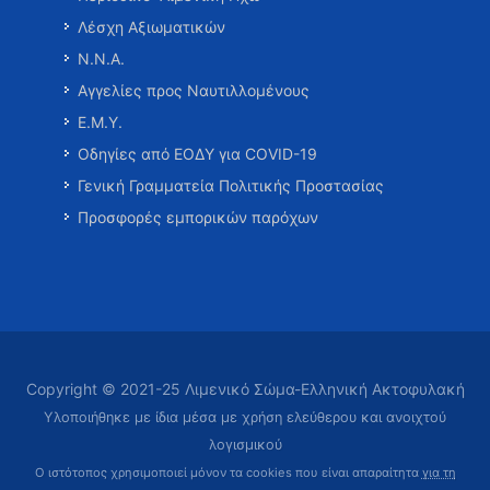
Λέσχη Αξιωματικών
Ν.Ν.Α.
Αγγελίες προς Ναυτιλλομένους
Ε.Μ.Υ.
Οδηγίες από ΕΟΔΥ για COVID-19
Γενική Γραμματεία Πολιτικής Προστασίας
Προσφορές εμπορικών παρόχων
Copyright © 2021-25 Λιμενικό Σώμα-Ελληνική Ακτοφυλακή
Υλοποιήθηκε με ίδια μέσα με χρήση ελεύθερου και ανοιχτού
λογισμικού
Ο ιστότοπος χρησιμοποιεί μόνον τα cookies που είναι απαραίτητα
για τη