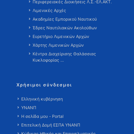
Περιφερειακές Διοικήσεις Λ.Σ.-ΕΛ.ΑΚΤ.
Λιμενικές Αρχές
Ακαδημίες Εμπορικού Ναυτικού
Έδρες Ναυτιλιακών Ακολούθων
Ευρετήριο Λιμενικών Αρχών
Χάρτης Λιμενικών Αρχών
Κέντρα Διαχείρισης Θαλάσσιας
Κυκλοφορίας …
Χρήσιμοι σύνδεσμοι
Ελληνική κυβέρνηση
ΥΝΑΝΠ
Η σελίδα μου - Portal
Επιτελική Δομή ΕΣΠΑ ΥΝΑΝΠ
Κώδικας Ηθικής και Επαγγελματικής