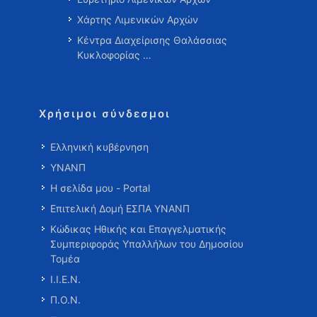
Χάρτης Λιμενικών Αρχών
Κέντρα Διαχείρισης Θαλάσσιας
Κυκλοφορίας …
Χρήσιμοι σύνδεσμοι
Ελληνική κυβέρνηση
ΥΝΑΝΠ
Η σελίδα μου - Portal
Επιτελική Δομή ΕΣΠΑ ΥΝΑΝΠ
Κώδικας Ηθικής και Επαγγελματικής
Συμπεριφοράς Υπαλλήλων του Δημοσίου
Τομέα
Ι.Ι.Ε.Ν.
Π.Ο.Ν.