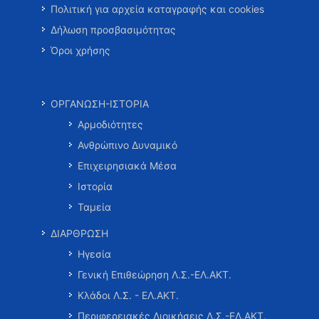
Πολιτική για αρχεία καταγραφής και cookies
Δήλωση προσβασιμότητας
Όροι χρήσης
ΟΡΓΑΝΩΣΗ-ΙΣΤΟΡΙΑ
Αρμοδιότητες
Ανθρώπινο Δυναμικό
Επιχειρησιακά Μέσα
Ιστορία
Ταμεία
ΔΙΑΡΘΡΩΣΗ
Ηγεσία
Γενική Επιθεώρηση Λ.Σ.-ΕΛ.ΑΚΤ.
Κλάδοι Λ.Σ. - ΕΛ.ΑΚΤ.
Περιφερειακές Διοικήσεις Λ.Σ.-ΕΛ.ΑΚΤ.