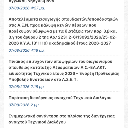
Αγγλικού Νηογνώμονα
07/08/2026 4:57 μμ.
Αποτελέσματα εισαγωγής σπουδαστών/σπουδαστριών
στις Α.Ε.Ν. προς κάλυψη κενών θέσεων που
προέκυψαν σύμφωνα με τις διατάξεις των παρ. 3.β και
3.γ του άρθρου 2 της Αρ.: 2231.2-6/13092/2026/25-02-
2026 Κ.Υ.Α. (Β’ 1119) ακαδημαϊκού έτους 2026-2027
07/08/2026 4:16 μμ.
Πίνακας επιτυχόντων υποψηφίων του διαγωνισμού
απευθείας κατάταξης Αξιωματικών Λ.Σ.-ΕΛ.ΑΚΤ.
ειδικότητας Τεχνικού έτους 2026 – Έναρξη Προθεσμίας
Υποβολής Ενστάσεων στο Α.Σ.Ε.Π.
07/08/2026 2:18 μμ.
Παράταση διενέργειας ανοιχτού Τεχνικού Διαλόγου
07/08/2026 2 μμ.
Ενημερωτική συνάντηση στο πλαίσιο της διενέργειας
ανοιχτού Τεχνικού Διαλόγου