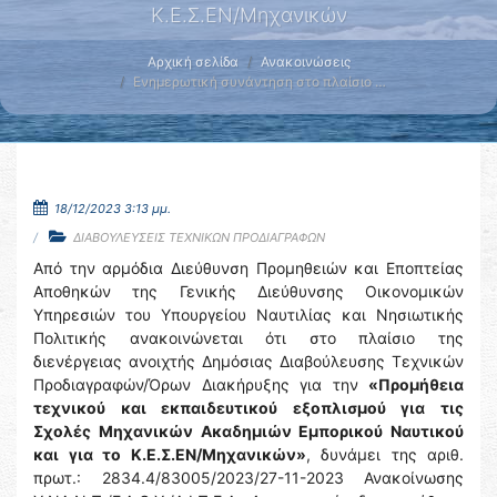
Κ.Ε.Σ.ΕΝ/Μηχανικών
Αρχική σελίδα
Ανακοινώσεις
Ενημερωτική συνάντηση στο πλαίσιο …
18/12/2023 3:13 μμ.
ΔΙΑΒΟΥΛΕΥΣΕΙΣ ΤΕΧΝΙΚΩΝ ΠΡΟΔΙΑΓΡΑΦΩΝ
Από την αρμόδια Διεύθυνση Προμηθειών και Εποπτείας
Αποθηκών της Γενικής Διεύθυνσης Οικονομικών
Υπηρεσιών του Υπουργείου Ναυτιλίας και Νησιωτικής
Πολιτικής ανακοινώνεται ότι στο πλαίσιο της
διενέργειας ανοιχτής Δημόσιας Διαβούλευσης Τεχνικών
Προδιαγραφών/Όρων Διακήρυξης για την
«Προμήθεια
τεχνικού και εκπαιδευτικού εξοπλισμού για τις
Σχολές
Μηχανικών Ακαδημιών Εμπορικού Ναυτικού
και για το Κ.Ε.Σ.ΕΝ/Μηχανικών»
, δυνάμει της αριθ.
πρωτ.: 2834.4/83005/2023/27-11-2023 Ανακοίνωσης