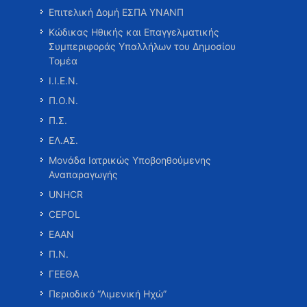
Επιτελική Δομή ΕΣΠΑ ΥΝΑΝΠ
Κώδικας Ηθικής και Επαγγελματικής
Συμπεριφοράς Υπαλλήλων του Δημοσίου
Τομέα
Ι.Ι.Ε.Ν.
Π.Ο.Ν.
Π.Σ.
ΕΛ.ΑΣ.
Μονάδα Ιατρικώς Υποβοηθούμενης
Αναπαραγωγής
UNHCR
CEPOL
ΕΑΑΝ
Π.Ν.
ΓΕΕΘΑ
Περιοδικό “Λιμενική Ηχώ”