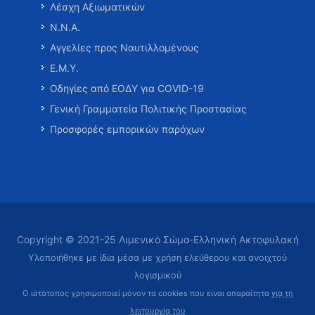
Λέσχη Αξιωματικών
Ν.Ν.Α.
Αγγελίες προς Ναυτιλλομένους
Ε.Μ.Υ.
Οδηγίες από ΕΟΔΥ για COVID-19
Γενική Γραμματεία Πολιτικής Προστασίας
Προσφορές εμπορικών παρόχων
Copyright © 2021-25 Λιμενικό Σώμα-Ελληνική Ακτοφυλακή
Υλοποιήθηκε με ίδια μέσα με χρήση ελεύθερου και ανοιχτού
λογισμικού
Ο ιστότοπος χρησιμοποιεί μόνον τα cookies που είναι απαραίτητα
για τη
λειτουργία του