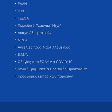
ΕΑΑΝ
Π.Ν.
ΓΕΕΘΑ
Περιοδικό “Λιμενική Ηχώ”
Λέσχη Αξιωματικών
Ν.Ν.Α.
Αγγελίες προς Ναυτιλλομένους
Ε.Μ.Υ.
Οδηγίες από ΕΟΔΥ για COVID-19
Γενική Γραμματεία Πολιτικής Προστασίας
Προσφορές εμπορικών παρόχων