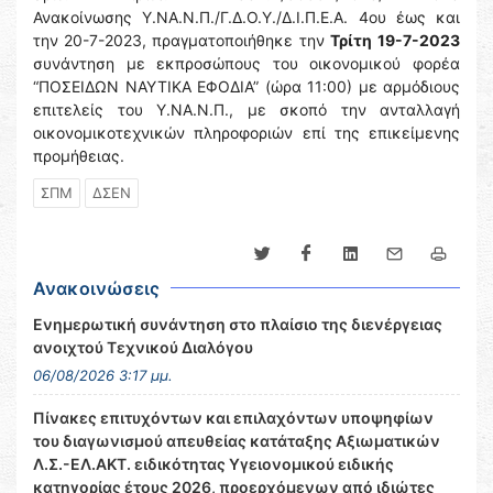
Ανακοίνωσης Υ.ΝΑ.Ν.Π./Γ.Δ.Ο.Υ./Δ.Ι.Π.Ε.Α. 4ου έως και
την 20-7-2023, πραγματοποιήθηκε την
Τρίτη
19-7-2023
συνάντηση με εκπροσώπους του οικονομικού φορέα
“ΠΟΣΕΙΔΩΝ ΝΑΥΤΙΚΑ ΕΦΟΔΙΑ” (ώρα 11:00) με αρμόδιους
επιτελείς του Υ.ΝΑ.Ν.Π., με σκοπό την ανταλλαγή
οικονομικοτεχνικών πληροφοριών επί της επικείμενης
προμήθειας.
ΣΠΜ
ΔΣΕΝ
Ανακοινώσεις
Ενημερωτική συνάντηση στο πλαίσιο της διενέργειας
ανοιχτού Τεχνικού Διαλόγου
06/08/2026 3:17 μμ.
Πίνακες επιτυχόντων και επιλαχόντων υποψηφίων
του διαγωνισμού απευθείας κατάταξης Αξιωματικών
Λ.Σ.-ΕΛ.ΑΚΤ. ειδικότητας Υγειονομικού ειδικής
κατηγορίας έτους 2026, προερχόμενων από ιδιώτες