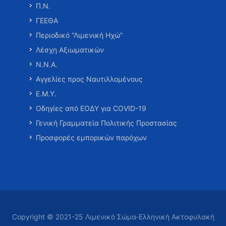
Π.Ν.
ΓΕΕΘΑ
Περιοδικό “Λιμενική Ηχώ”
Λέσχη Αξιωματικών
Ν.Ν.Α.
Αγγελίες προς Ναυτιλλομένους
Ε.Μ.Υ.
Οδηγίες από ΕΟΔΥ για COVID-19
Γενική Γραμματεία Πολιτικής Προστασίας
Προσφορές εμπορικών παρόχων
Copyright © 2021-25 Λιμενικό Σώμα-Ελληνική Ακτοφυλακή