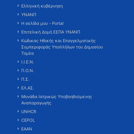
Ελληνική κυβέρνηση
ΥΝΑΝΠ
Η σελίδα μου - Portal
Επιτελική Δομή ΕΣΠΑ ΥΝΑΝΠ
Κώδικας Ηθικής και Επαγγελματικής
Συμπεριφοράς Υπαλλήλων του Δημοσίου
Τομέα
Ι.Ι.Ε.Ν.
Π.Ο.Ν.
Π.Σ.
ΕΛ.ΑΣ.
Μονάδα Ιατρικώς Υποβοηθούμενης
Αναπαραγωγής
UNHCR
CEPOL
ΕΑΑΝ