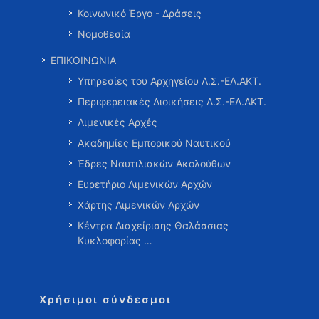
Κοινωνικό Έργο - Δράσεις
Νομοθεσία
ΕΠΙΚΟΙΝΩΝΙΑ
Υπηρεσίες του Αρχηγείου Λ.Σ.-ΕΛ.ΑΚΤ.
Περιφερειακές Διοικήσεις Λ.Σ.-ΕΛ.ΑΚΤ.
Λιμενικές Αρχές
Ακαδημίες Εμπορικού Ναυτικού
Έδρες Ναυτιλιακών Ακολούθων
Ευρετήριο Λιμενικών Αρχών
Χάρτης Λιμενικών Αρχών
Κέντρα Διαχείρισης Θαλάσσιας
Κυκλοφορίας …
Χρήσιμοι σύνδεσμοι