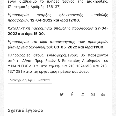
είναι διαθέσιμο το πλήρες τεύχος της Διακήρυξης.
(Συστημικός Αριθμός: 158137).
Ημερομηνία έναρξης ηλεκτρονικής υποβολής
προσφορών:
12-04-2022 και ώρα 12:00.
Καταληκτική ημερομηνία υποβολής προσφορών:
27-04-
2022 και ώρα 15:00.
Ημερομηνία και ώρα αποσφράγισης των προσφορών
(διενέργεια διαγωνισμού):
03-05-2022
και ώρα 11:00.
Πληροφορίες στους ενδιαφερόμενους θα παρέχονται
από τη Δ/νση Προμηθειών & Εποπτείας Αποθηκών του
Υ.ΝΑ.Ν.Π./Γ.Δ.Ο.Υ. στα τηλέφωνα 213–1374653 και 213-
1371081 κατά τις εργάσιμες ημέρες και ώρες.
Διακήρυξη Αριθ. 09/2022
Σχετικά έγγραφα