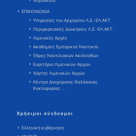
Νομοθεσία
ΕΠΙΚΟΙΝΩΝΙΑ
Υπηρεσίες του Αρχηγείου Λ.Σ.-ΕΛ.ΑΚΤ.
Περιφερειακές Διοικήσεις Λ.Σ.-ΕΛ.ΑΚΤ.
Λιμενικές Αρχές
Ακαδημίες Εμπορικού Ναυτικού
Έδρες Ναυτιλιακών Ακολούθων
Ευρετήριο Λιμενικών Αρχών
Χάρτης Λιμενικών Αρχών
Κέντρα Διαχείρισης Θαλάσσιας
Κυκλοφορίας …
Χρήσιμοι σύνδεσμοι
Ελληνική κυβέρνηση