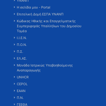
ΥΝΑΝΠ
Η σελίδα μου - Portal
Επιτελική Δομή ΕΣΠΑ ΥΝΑΝΠ
Κώδικας Ηθικής και Επαγγελματικής
Συμπεριφοράς Υπαλλήλων του Δημοσίου
Τομέα
Ι.Ι.Ε.Ν.
Π.Ο.Ν.
Π.Σ.
ΕΛ.ΑΣ.
Μονάδα Ιατρικώς Υποβοηθούμενης
Αναπαραγωγής
UNHCR
CEPOL
ΕΑΑΝ
Π.Ν.
ΓΕΕΘΑ