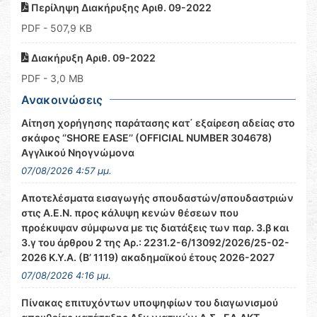
Περίληψη Διακήρυξης Αριθ. 09-2022
PDF
- 507,9 KB
Διακήρυξη Αριθ. 09-2022
PDF
- 3,0 MB
Ανακοινώσεις
Αίτηση χορήγησης παράτασης κατ΄ εξαίρεση αδείας στο
σκάφος ‘’SHORE EASE’’ (OFFICIAL NUMBER 304678)
Αγγλικού Νηογνώμονα
07/08/2026 4:57 μμ.
Αποτελέσματα εισαγωγής σπουδαστών/σπουδαστριών
στις Α.Ε.Ν. προς κάλυψη κενών θέσεων που
προέκυψαν σύμφωνα με τις διατάξεις των παρ. 3.β και
3.γ του άρθρου 2 της Αρ.: 2231.2-6/13092/2026/25-02-
2026 Κ.Υ.Α. (Β’ 1119) ακαδημαϊκού έτους 2026-2027
07/08/2026 4:16 μμ.
Πίνακας επιτυχόντων υποψηφίων του διαγωνισμού