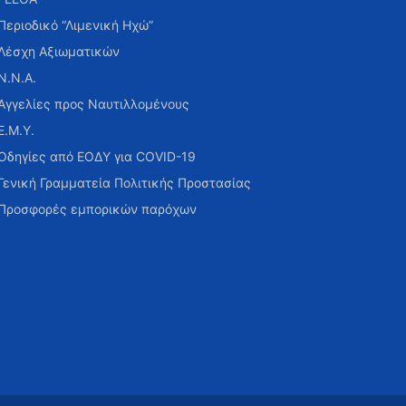
Περιοδικό “Λιμενική Ηχώ”
Λέσχη Αξιωματικών
Ν.Ν.Α.
Αγγελίες προς Ναυτιλλομένους
Ε.Μ.Υ.
Οδηγίες από ΕΟΔΥ για COVID-19
Γενική Γραμματεία Πολιτικής Προστασίας
Προσφορές εμπορικών παρόχων