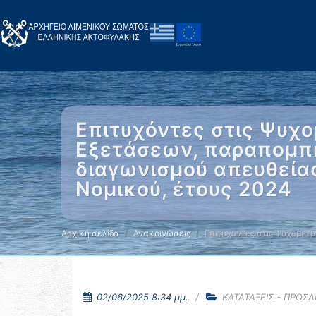
Επιτυχόντες στις Ψυχ
Εξετάσεων, παραπομπ
διαγωνισμού απευθείας
Νομικού, έτους 2024
Αρχική σελίδα
Ανακοινώσεις
Επιτυχόντες στις Ψυχομετ
02/06/2025 8:34 μμ.
ΚΑΤΑΤΑΞΕΙΣ - ΠΡΟΣ