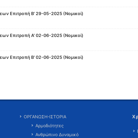
ων Επιτροπή Β' 29-05-2025 (Νομικοί)
ων Επιτροπή Α' 02-06-2025 (Νομικοί)
ων Επιτροπή Β' 02-06-2025 (Νομικοί)
Χ
ΟΡΓΑΝΩΣΗ-ΙΣΤΟΡΙΑ
Αρμοδιότητες
Ανθρώπινο Δυναμικό