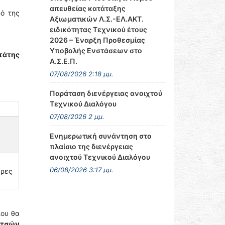
απευθείας κατάταξης
ρό της
Αξιωματικών Λ.Σ.-ΕΛ.ΑΚΤ.
ειδικότητας Τεχνικού έτους
2026 – Έναρξη Προθεσμίας
Υποβολής Ενστάσεων στο
τάτης
Α.Σ.Ε.Π.
07/08/2026 2:18 μμ.
Παράταση διενέργειας ανοιχτού
Τεχνικού Διαλόγου
07/08/2026 2 μμ.
Ενημερωτική συνάντηση στο
πλαίσιο της διενέργειας
ανοιχτού Τεχνικού Διαλόγου
06/08/2026 3:17 μμ.
δρες
ου θα
ετσών