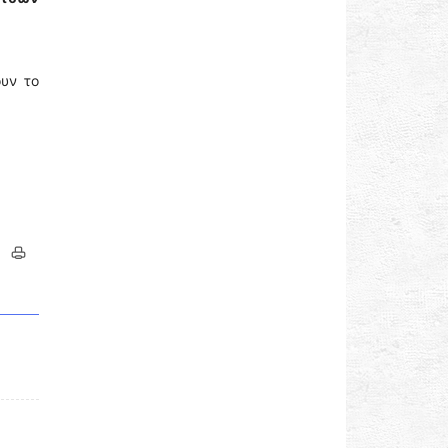
υν το