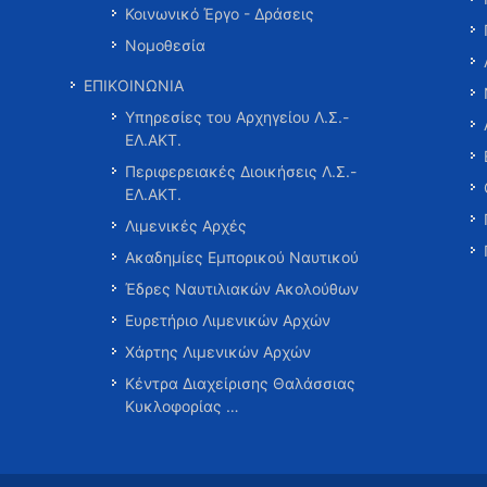
Κοινωνικό Έργο - Δράσεις
Νομοθεσία
ΕΠΙΚΟΙΝΩΝΙΑ
Υπηρεσίες του Αρχηγείου Λ.Σ.-
ΕΛ.ΑΚΤ.
Περιφερειακές Διοικήσεις Λ.Σ.-
ΕΛ.ΑΚΤ.
Λιμενικές Αρχές
Ακαδημίες Εμπορικού Ναυτικού
Έδρες Ναυτιλιακών Ακολούθων
Ευρετήριο Λιμενικών Αρχών
Χάρτης Λιμενικών Αρχών
Κέντρα Διαχείρισης Θαλάσσιας
Κυκλοφορίας …