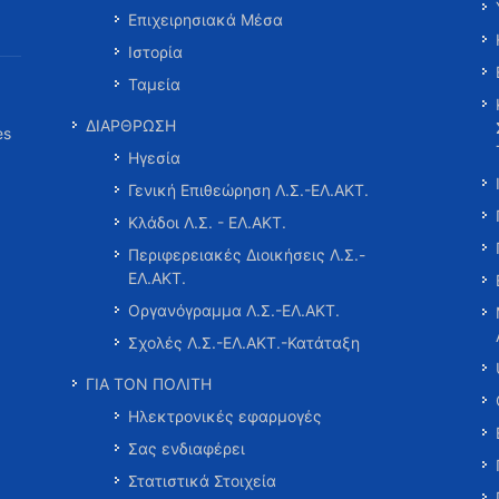
Επιχειρησιακά Μέσα
Ιστορία
Ταμεία
ΔΙΑΡΘΡΩΣΗ
es
Ηγεσία
Γενική Επιθεώρηση Λ.Σ.-ΕΛ.ΑΚΤ.
Κλάδοι Λ.Σ. - ΕΛ.ΑΚΤ.
Περιφερειακές Διοικήσεις Λ.Σ.-
ΕΛ.ΑΚΤ.
Οργανόγραμμα Λ.Σ.-ΕΛ.ΑΚΤ.
Σχολές Λ.Σ.-ΕΛ.ΑΚΤ.-Κατάταξη
ΓΙΑ ΤΟΝ ΠΟΛΙΤΗ
Ηλεκτρονικές εφαρμογές
Σας ενδιαφέρει
Στατιστικά Στοιχεία