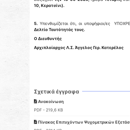
10, Κερατσίνι).
5.
Υπενθυμίζεται ότι, οι υποψήφιοι/ες ΥΠΟΧΡΕ
Δελτίο Ταυτότητάς
τους.
Ο Διευθυντής
Αρχιπλοίαρχος Λ.Σ. Άγγελος Γερ. Κατερέλος
Σχετικά έγγραφα
Ανακοίνωση
PDF
- 219,6 KB
Πίνακας Επιτυχόντων Ψυχομετρικών Εξετάσε