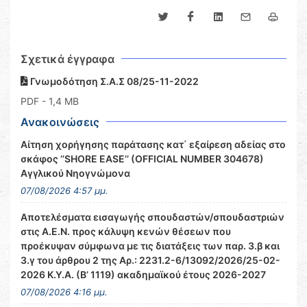
Σχετικά έγγραφα
Γνωμοδότηση Σ.Α.Σ 08/25-11-2022
PDF
- 1,4 MB
Ανακοινώσεις
Αίτηση χορήγησης παράτασης κατ΄ εξαίρεση αδείας στο
σκάφος ‘’SHORE EASE’’ (OFFICIAL NUMBER 304678)
Αγγλικού Νηογνώμονα
07/08/2026 4:57 μμ.
Αποτελέσματα εισαγωγής σπουδαστών/σπουδαστριών
στις Α.Ε.Ν. προς κάλυψη κενών θέσεων που
προέκυψαν σύμφωνα με τις διατάξεις των παρ. 3.β και
3.γ του άρθρου 2 της Αρ.: 2231.2-6/13092/2026/25-02-
2026 Κ.Υ.Α. (Β’ 1119) ακαδημαϊκού έτους 2026-2027
07/08/2026 4:16 μμ.