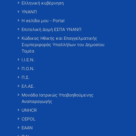
Ελληνική κυβέρνηση
ΥΝΑΝΠ
Η σελίδα μου - Portal
Επιτελική Δομή ΕΣΠΑ ΥΝΑΝΠ
Κώδικας Ηθικής και Επαγγελματικής
Συμπεριφοράς Υπαλλήλων του Δημοσίου
Τομέα
Ι.Ι.Ε.Ν.
Π.Ο.Ν.
Π.Σ.
ΕΛ.ΑΣ.
Μονάδα Ιατρικώς Υποβοηθούμενης
Αναπαραγωγής
UNHCR
CEPOL
ΕΑΑΝ