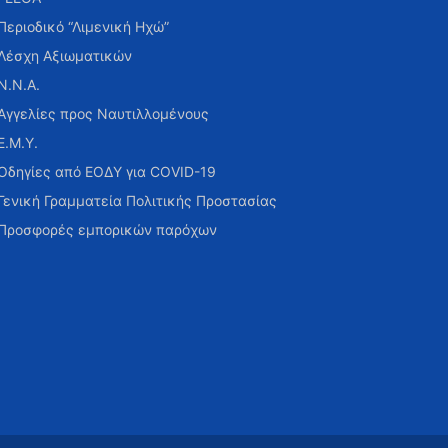
Περιοδικό “Λιμενική Ηχώ”
Λέσχη Αξιωματικών
Ν.Ν.Α.
Αγγελίες προς Ναυτιλλομένους
Ε.Μ.Υ.
Οδηγίες από ΕΟΔΥ για COVID-19
Γενική Γραμματεία Πολιτικής Προστασίας
Προσφορές εμπορικών παρόχων