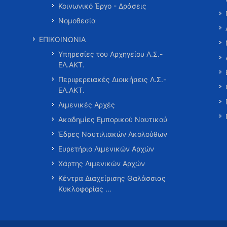
Κοινωνικό Έργο - Δράσεις
Νομοθεσία
ΕΠΙΚΟΙΝΩΝΙΑ
Υπηρεσίες του Αρχηγείου Λ.Σ.-
ΕΛ.ΑΚΤ.
Περιφερειακές Διοικήσεις Λ.Σ.-
ΕΛ.ΑΚΤ.
Λιμενικές Αρχές
Ακαδημίες Εμπορικού Ναυτικού
Έδρες Ναυτιλιακών Ακολούθων
Ευρετήριο Λιμενικών Αρχών
Χάρτης Λιμενικών Αρχών
Κέντρα Διαχείρισης Θαλάσσιας
Κυκλοφορίας …