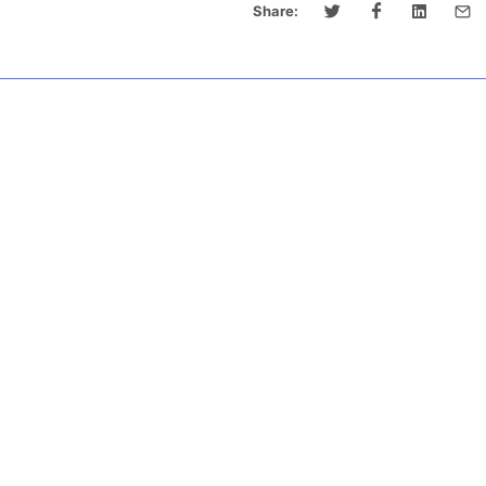
Share: