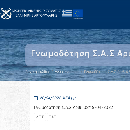
Γνωμοδότηση Σ.Α.Σ Αρ
Αρχική σελίδα
Ανακοινώσεις
Γνωμοδότηση Σ.Α.Σ Αριθ. 0
20/04/2022 1:54 μμ.
Γνωμοδότηση Σ.Α.Σ Αριθ. 02/19-04-2022
ΔΘΣ
ΣΑΣ