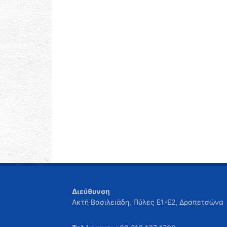
Διεύθυνση
Ακτή Βασιλειάδη, Πύλες Ε1-Ε2, Δραπετσώνα