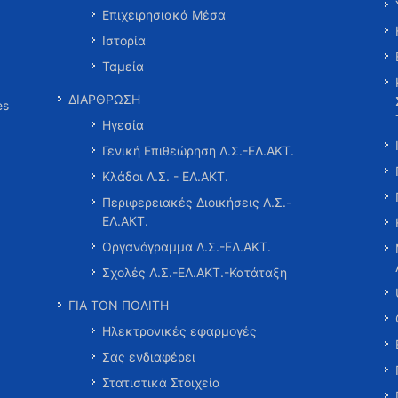
Επιχειρησιακά Μέσα
Ιστορία
Ταμεία
ΔΙΑΡΘΡΩΣΗ
es
Ηγεσία
Γενική Επιθεώρηση Λ.Σ.-ΕΛ.ΑΚΤ.
Κλάδοι Λ.Σ. - ΕΛ.ΑΚΤ.
Περιφερειακές Διοικήσεις Λ.Σ.-
ΕΛ.ΑΚΤ.
Οργανόγραμμα Λ.Σ.-ΕΛ.ΑΚΤ.
Σχολές Λ.Σ.-ΕΛ.ΑΚΤ.-Κατάταξη
ΓΙΑ ΤΟΝ ΠΟΛΙΤΗ
Ηλεκτρονικές εφαρμογές
Σας ενδιαφέρει
Στατιστικά Στοιχεία