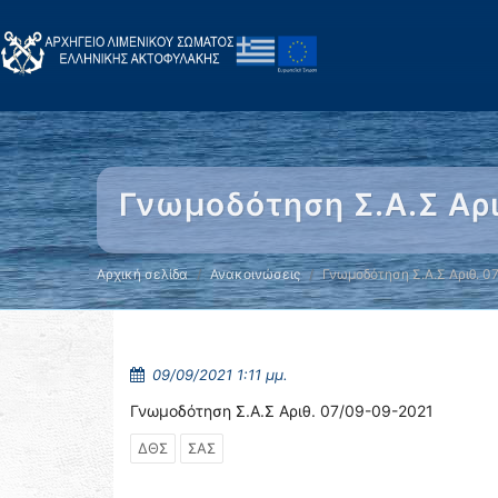
Γνωμοδότηση Σ.Α.Σ Αρι
Αρχική σελίδα
Ανακοινώσεις
Γνωμοδότηση Σ.Α.Σ Αριθ. 0
09/09/2021 1:11 μμ.
Γνωμοδότηση Σ.Α.Σ Αριθ. 07/09-09-2021
ΔΘΣ
ΣΑΣ