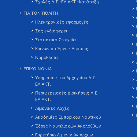
Σχολές Λ.Σ.-ΕΛ.ΑΚΤ.-Κατάταξη
ΓΙΑ ΤΟΝ ΠΟΛΙΤΗ
Ηλεκτρονικές εφαρμογές
Σας ενδιαφέρει
Στατιστικά Στοιχεία
Κοινωνικό Έργο - Δράσεις
Νομοθεσία
ΕΠΙΚΟΙΝΩΝΙΑ
Υπηρεσίες του Αρχηγείου Λ.Σ.-
ΕΛ.ΑΚΤ.
Περιφερειακές Διοικήσεις Λ.Σ.-
ΕΛ.ΑΚΤ.
Λιμενικές Αρχές
Ακαδημίες Εμπορικού Ναυτικού
Έδρες Ναυτιλιακών Ακολούθων
Ευρετήριο Λιμενικών Αρχών