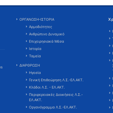
Χ
ΟΡΓΑΝΩΣΗ-ΙΣΤΟΡΙΑ
Αρμοδιότητες
Ανθρώπινο Δυναμικό
Επιχειρησιακά Μέσα
Ιστορία
Ταμεία
ΔΙΑΡΘΡΩΣΗ
es
Ηγεσία
Γενική Επιθεώρηση Λ.Σ.-ΕΛ.ΑΚΤ.
Κλάδοι Λ.Σ. - ΕΛ.ΑΚΤ.
Περιφερειακές Διοικήσεις Λ.Σ.-
ΕΛ.ΑΚΤ.
Οργανόγραμμα Λ.Σ.-ΕΛ.ΑΚΤ.