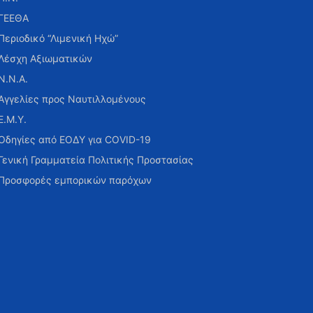
ΓΕΕΘΑ
Περιοδικό “Λιμενική Ηχώ”
Λέσχη Αξιωματικών
Ν.Ν.Α.
Αγγελίες προς Ναυτιλλομένους
Ε.Μ.Υ.
Οδηγίες από ΕΟΔΥ για COVID-19
Γενική Γραμματεία Πολιτικής Προστασίας
Προσφορές εμπορικών παρόχων