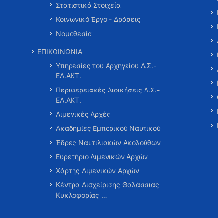
Στατιστικά Στοιχεία
Κοινωνικό Έργο - Δράσεις
Νομοθεσία
ΕΠΙΚΟΙΝΩΝΙΑ
Υπηρεσίες του Αρχηγείου Λ.Σ.-
ΕΛ.ΑΚΤ.
Περιφερειακές Διοικήσεις Λ.Σ.-
ΕΛ.ΑΚΤ.
Λιμενικές Αρχές
Ακαδημίες Εμπορικού Ναυτικού
Έδρες Ναυτιλιακών Ακολούθων
Ευρετήριο Λιμενικών Αρχών
Χάρτης Λιμενικών Αρχών
Κέντρα Διαχείρισης Θαλάσσιας
Κυκλοφορίας …