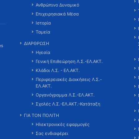
Ανθρώπινο Δυναμικό
Επιχειρησιακά Μέσα
Ιστορία
Ταμεία
ΔΙΑΡΘΡΩΣΗ
es
Ηγεσία
Γενική Επιθεώρηση Λ.Σ.-ΕΛ.ΑΚΤ.
Κλάδοι Λ.Σ. - ΕΛ.ΑΚΤ.
Περιφερειακές Διοικήσεις Λ.Σ.-
ΕΛ.ΑΚΤ.
Οργανόγραμμα Λ.Σ.-ΕΛ.ΑΚΤ.
Σχολές Λ.Σ.-ΕΛ.ΑΚΤ.-Κατάταξη
ΓΙΑ ΤΟΝ ΠΟΛΙΤΗ
Ηλεκτρονικές εφαρμογές
Σας ενδιαφέρει