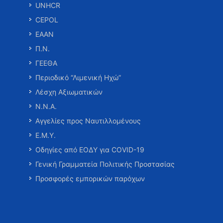
UNHCR
CEPOL
ΕΑΑΝ
Π.Ν.
ΓΕΕΘΑ
Περιοδικό “Λιμενική Ηχώ”
Λέσχη Αξιωματικών
Ν.Ν.Α.
Αγγελίες προς Ναυτιλλομένους
Ε.Μ.Υ.
Οδηγίες από ΕΟΔΥ για COVID-19
Γενική Γραμματεία Πολιτικής Προστασίας
Προσφορές εμπορικών παρόχων