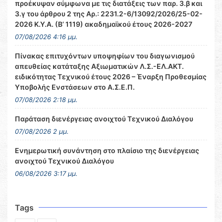
προέκυψαν σύμφωνα με τις διατάξεις των παρ. 3.β και
3.γ του άρθρου 2 της Αρ.: 2231.2-6/13092/2026/25-02-
2026 Κ.Υ.Α. (Β’ 1119) ακαδημαϊκού έτους 2026-2027
07/08/2026 4:16 μμ.
Πίνακας επιτυχόντων υποψηφίων του διαγωνισμού
απευθείας κατάταξης Αξιωματικών Λ.Σ.-ΕΛ.ΑΚΤ.
ειδικότητας Τεχνικού έτους 2026 – Έναρξη Προθεσμίας
Υποβολής Ενστάσεων στο Α.Σ.Ε.Π.
07/08/2026 2:18 μμ.
Παράταση διενέργειας ανοιχτού Τεχνικού Διαλόγου
07/08/2026 2 μμ.
Ενημερωτική συνάντηση στο πλαίσιο της διενέργειας
ανοιχτού Τεχνικού Διαλόγου
06/08/2026 3:17 μμ.
Tags