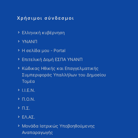
Χρήσιμοι σύνδεσμοι
Ελληνική κυβέρνηση
ΥΝΑΝΠ
Η σελίδα μου - Portal
Επιτελική Δομή ΕΣΠΑ ΥΝΑΝΠ
Κώδικας Ηθικής και Επαγγελματικής
Συμπεριφοράς Υπαλλήλων του Δημοσίου
Τομέα
Ι.Ι.Ε.Ν.
Π.Ο.Ν.
Π.Σ.
ΕΛ.ΑΣ.
Μονάδα Ιατρικώς Υποβοηθούμενης
Αναπαραγωγής