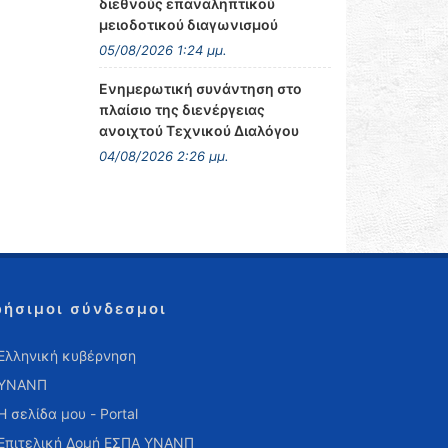
διεθνούς επαναληπτικού
μειοδοτικού διαγωνισμού
05/08/2026 1:24 μμ.
Ενημερωτική συνάντηση στο
πλαίσιο της διενέργειας
ανοιχτού Τεχνικού Διαλόγου
04/08/2026 2:26 μμ.
ρήσιμοι σύνδεσμοι
Ελληνική κυβέρνηση
ΥΝΑΝΠ
Η σελίδα μου - Portal
Επιτελική Δομή ΕΣΠΑ ΥΝΑΝΠ