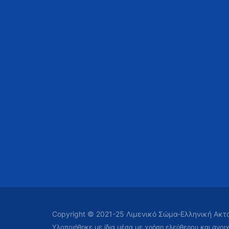
Copyright © 2021-25 Λιμενικό Σώμα-Ελληνική Ακ
Υλοποιήθηκε με ίδια μέσα με χρήση ελεύθερου και ανοι