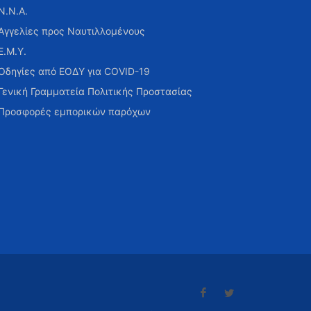
Ν.Ν.Α.
Αγγελίες προς Ναυτιλλομένους
Ε.Μ.Υ.
Οδηγίες από ΕΟΔΥ για COVID-19
Γενική Γραμματεία Πολιτικής Προστασίας
Προσφορές εμπορικών παρόχων