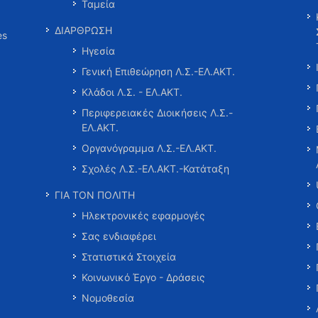
Ταμεία
ΔΙΑΡΘΡΩΣΗ
es
Ηγεσία
Γενική Επιθεώρηση Λ.Σ.-ΕΛ.ΑΚΤ.
Κλάδοι Λ.Σ. - ΕΛ.ΑΚΤ.
Περιφερειακές Διοικήσεις Λ.Σ.-
ΕΛ.ΑΚΤ.
Οργανόγραμμα Λ.Σ.-ΕΛ.ΑΚΤ.
Σχολές Λ.Σ.-ΕΛ.ΑΚΤ.-Κατάταξη
ΓΙΑ ΤΟΝ ΠΟΛΙΤΗ
Ηλεκτρονικές εφαρμογές
Σας ενδιαφέρει
Στατιστικά Στοιχεία
Κοινωνικό Έργο - Δράσεις
Νομοθεσία