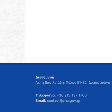
Διεύθυνση
Ακτή Βασιλειάδη, Πύλες Ε1-Ε2, Δραπετσώνα
Τηλέφωνο:
+30 213 137 1700
Email:
contact@yna.gov.gr