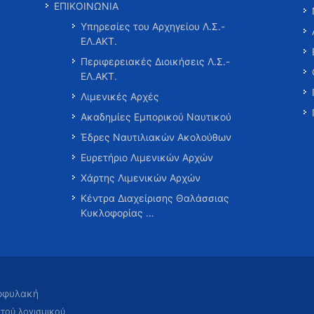
ΕΠΙΚΟΙΝΩΝΙΑ
Υπηρεσίες του Αρχηγείου Λ.Σ.-
ΕΛ.ΑΚΤ.
Περιφερειακές Διοικήσεις Λ.Σ.-
ΕΛ.ΑΚΤ.
Λιμενικές Αρχές
Ακαδημίες Εμπορικού Ναυτικού
Έδρες Ναυτιλιακών Ακολούθων
Ευρετήριο Λιμενικών Αρχών
Χάρτης Λιμενικών Αρχών
Κέντρα Διαχείρισης Θαλάσσιας
Κυκλοφορίας …
τοφυλακή
χτού λογισμικού