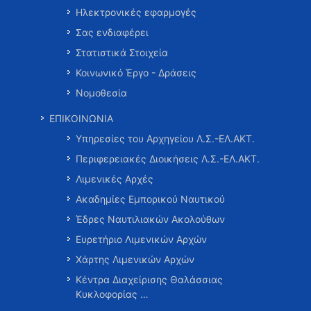
Ηλεκτρονικές εφαρμογές
Σας ενδιαφέρει
Στατιστικά Στοιχεία
Κοινωνικό Έργο - Δράσεις
Νομοθεσία
ΕΠΙΚΟΙΝΩΝΙΑ
Υπηρεσίες του Αρχηγείου Λ.Σ.-ΕΛ.ΑΚΤ.
Περιφερειακές Διοικήσεις Λ.Σ.-ΕΛ.ΑΚΤ.
Λιμενικές Αρχές
Ακαδημίες Εμπορικού Ναυτικού
Έδρες Ναυτιλιακών Ακολούθων
Ευρετήριο Λιμενικών Αρχών
Χάρτης Λιμενικών Αρχών
Κέντρα Διαχείρισης Θαλάσσιας
Κυκλοφορίας …