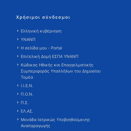
Χρήσιμοι σύνδεσμοι
Ελληνική κυβέρνηση
ΥΝΑΝΠ
Η σελίδα μου - Portal
Επιτελική Δομή ΕΣΠΑ ΥΝΑΝΠ
Κώδικας Ηθικής και Επαγγελματικής
Συμπεριφοράς Υπαλλήλων του Δημοσίου
Τομέα
Ι.Ι.Ε.Ν.
Π.Ο.Ν.
Π.Σ.
ΕΛ.ΑΣ.
Μονάδα Ιατρικώς Υποβοηθούμενης
Αναπαραγωγής