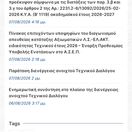
προέκυψαν σύμφωνα με τις διατάξεις των παρ. 3.β και
3.γ του άρθρου 2 της Αρ.: 2231.2-6/13092/2026/25-02-
2026 Κ.Υ.Α. (Β’ 1119) ακαδημαϊκού έτους 2026-2027
07/08/2026 4:16 μμ.
Πίνακας επιτυχόντων υποψηφίων του διαγωνισμού
απευθείας κατάταξης Αξιωματικών Λ.Σ.-ΕΛ.ΑΚΤ.
ειδικότητας Τεχνικού έτους 2026 – Έναρξη Προθεσμίας
Υποβολής Ενστάσεων στο Α.Σ.Ε.Π.
07/08/2026 2:18 μμ.
Παράταση διενέργειας ανοιχτού Τεχνικού Διαλόγου
07/08/2026 2 μμ.
Ενημερωτική συνάντηση στο πλαίσιο της διενέργειας
ανοιχτού Τεχνικού Διαλόγου
06/08/2026 3:17 μμ.
Tags