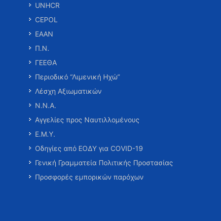
UNHCR
CEPOL
ΕΑΑΝ
Π.Ν.
ΓΕΕΘΑ
Περιοδικό “Λιμενική Ηχώ”
Λέσχη Αξιωματικών
Ν.Ν.Α.
Αγγελίες προς Ναυτιλλομένους
Ε.Μ.Υ.
Οδηγίες από ΕΟΔΥ για COVID-19
Γενική Γραμματεία Πολιτικής Προστασίας
Προσφορές εμπορικών παρόχων