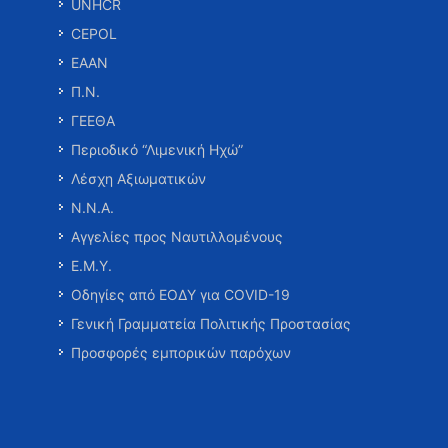
UNHCR
CEPOL
ΕΑΑΝ
Π.Ν.
ΓΕΕΘΑ
Περιοδικό “Λιμενική Ηχώ”
Λέσχη Αξιωματικών
Ν.Ν.Α.
Αγγελίες προς Ναυτιλλομένους
Ε.Μ.Υ.
Οδηγίες από ΕΟΔΥ για COVID-19
Γενική Γραμματεία Πολιτικής Προστασίας
Προσφορές εμπορικών παρόχων