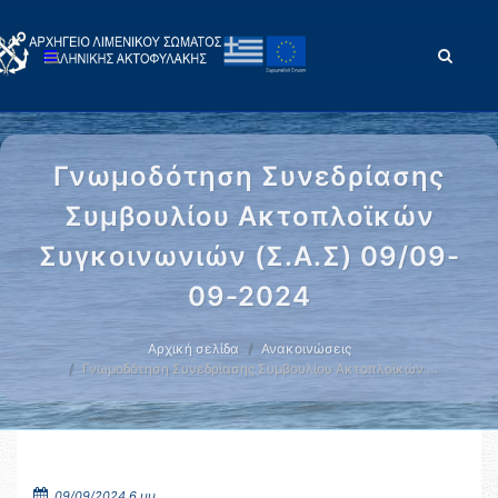
Γνωμοδότηση Συνεδρίασης
Συμβουλίου Ακτοπλοϊκών
Συγκοινωνιών (Σ.Α.Σ) 09/09-
09-2024
Αρχική σελίδα
Ανακοινώσεις
Γνωμοδότηση Συνεδρίασης Συμβουλίου Ακτοπλοϊκών …
09/09/2024 6 μμ.