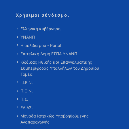
Χρήσιμοι σύνδεσμοι
Ελληνική κυβέρνηση
ΥΝΑΝΠ
Η σελίδα μου - Portal
Επιτελική Δομή ΕΣΠΑ ΥΝΑΝΠ
Κώδικας Ηθικής και Επαγγελματικής
Συμπεριφοράς Υπαλλήλων του Δημοσίου
Τομέα
Ι.Ι.Ε.Ν.
Π.Ο.Ν.
Π.Σ.
ΕΛ.ΑΣ.
Μονάδα Ιατρικώς Υποβοηθούμενης
Αναπαραγωγής