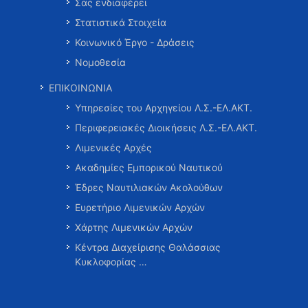
Σας ενδιαφέρει
Στατιστικά Στοιχεία
Κοινωνικό Έργο - Δράσεις
Νομοθεσία
ΕΠΙΚΟΙΝΩΝΙΑ
Υπηρεσίες του Αρχηγείου Λ.Σ.-ΕΛ.ΑΚΤ.
Περιφερειακές Διοικήσεις Λ.Σ.-ΕΛ.ΑΚΤ.
Λιμενικές Αρχές
Ακαδημίες Εμπορικού Ναυτικού
Έδρες Ναυτιλιακών Ακολούθων
Ευρετήριο Λιμενικών Αρχών
Χάρτης Λιμενικών Αρχών
Κέντρα Διαχείρισης Θαλάσσιας
Κυκλοφορίας …