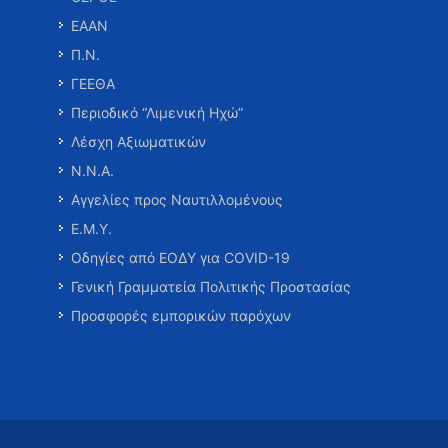
ΕΑΑΝ
Π.Ν.
ΓΕΕΘΑ
Περιοδικό “Λιμενική Ηχώ”
Λέσχη Αξιωματικών
Ν.Ν.Α.
Αγγελίες προς Ναυτιλλομένους
Ε.Μ.Υ.
Οδηγίες από ΕΟΔΥ για COVID-19
Γενική Γραμματεία Πολιτικής Προστασίας
Προσφορές εμπορικών παρόχων