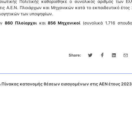
ιωτικής Πολιτικής καθορίσθηκε ο συνολικός αριθμός των Ελ
ις Α.Ε.Ν. Πλοιάρχων και Μηχανικών κατά το εκπαιδευτικό έτος
ολογητικών των υποψηφίων.
ύν
860 Πλοίαρχοι
και
856 Μηχανικοί
(συνολικά 1.716 σπουδα
Share:
Πίνακας κατανομής θέσεων εισαγομένων στις ΑΕΝ έτους 2023