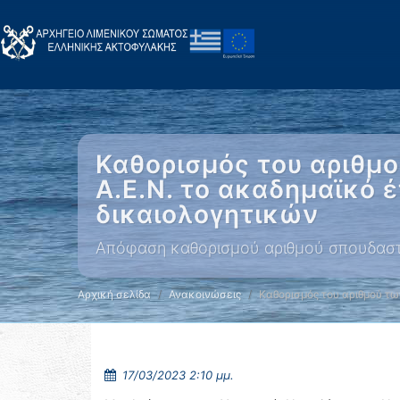
Καθορισμός του αριθμ
Α.Ε.Ν. το ακαδημαϊκό 
δικαιολογητικών
Απόφαση καθορισμού αριθμού σπουδαστ
Αρχική σελίδα
Ανακοινώσεις
Καθορισμός του αριθμού τ
17/03/2023 2:10 μμ.