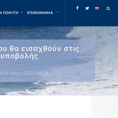
Ν ΠΟΛΙΤΗ
ΕΠΙΚΟΙΝΩΝΙΑ
υ θα εισαχθούν στις
α υποβολής
 ΑΕΝ έτους 2023-2024