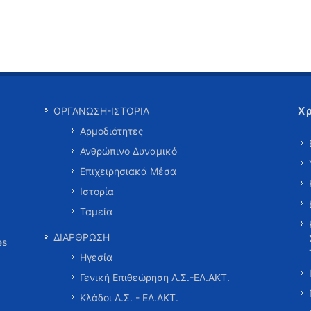
Χ
ΟΡΓΑΝΩΣΗ-ΙΣΤΟΡΙΑ
Αρμοδιότητες
Ανθρώπινο Δυναμικό
Επιχειρησιακά Μέσα
Ιστορία
Ταμεία
ΔΙΑΡΘΡΩΣΗ
es
Ηγεσία
Γενική Επιθεώρηση Λ.Σ.-ΕΛ.ΑΚΤ.
Κλάδοι Λ.Σ. - ΕΛ.ΑΚΤ.