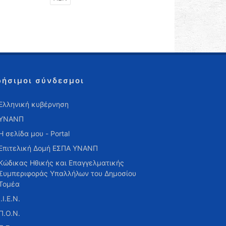
ρήσιμοι σύνδεσμοι
Ελληνική κυβέρνηση
ΥΝΑΝΠ
Η σελίδα μου - Portal
Επιτελική Δομή ΕΣΠΑ ΥΝΑΝΠ
Κώδικας Ηθικής και Επαγγελματικής
Συμπεριφοράς Υπαλλήλων του Δημοσίου
Τομέα
Ι.Ι.Ε.Ν.
Π.Ο.Ν.