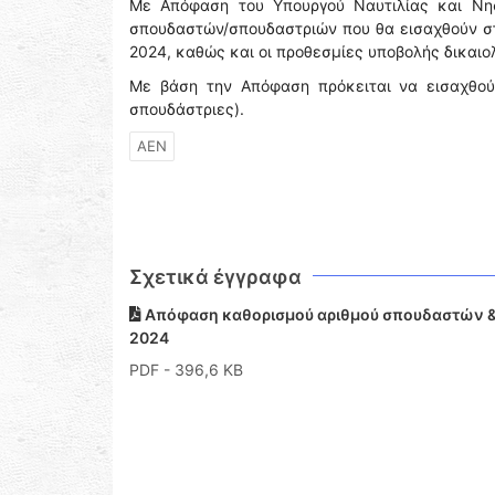
Με Απόφαση του Υπουργού Ναυτιλίας και Νησ
σπουδαστών/σπουδαστριών που θα εισαχθούν στ
2024, καθώς και οι προθεσμίες υποβολής δικαι
Με βάση την Απόφαση πρόκειται να εισαχθο
σπουδάστριες).
ΑΕΝ
Σχετικά έγγραφα
Απόφαση καθορισμού αριθμού σπουδαστών & 
2024
PDF
- 396,6 KB